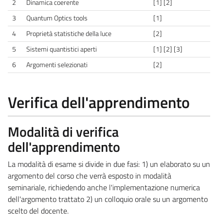
2
Dinamica coerente
[1] [2]
3
Quantum Optics tools
[1]
4
Proprietà statistiche della luce
[2]
5
Sistemi quantistici aperti
[1] [2] [3]
6
Argomenti selezionati
[2]
Verifica dell'apprendimento
Modalità di verifica
dell'apprendimento
La modalità di esame si divide in due fasi: 1) un elaborato su un
argomento del corso che verrà esposto in modalità
seminariale, richiedendo anche l'implementazione numerica
dell'argomento trattato 2) un colloquio orale su un argomento
scelto del docente.