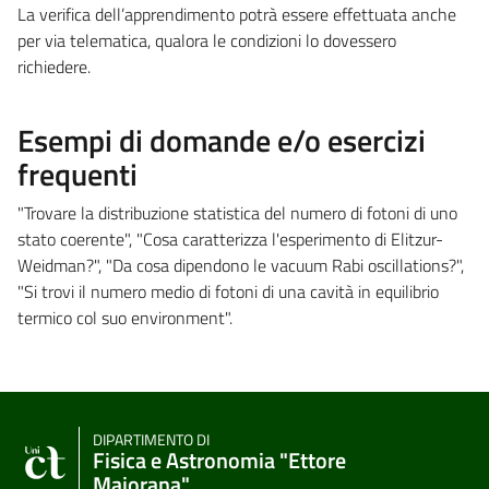
La verifica dell’apprendimento potrà essere effettuata anche
per via telematica, qualora le condizioni lo dovessero
richiedere.
Esempi di domande e/o esercizi
frequenti
"Trovare la distribuzione statistica del numero di fotoni di uno
stato coerente", "Cosa caratterizza l'esperimento di Elitzur-
Weidman?", "Da cosa dipendono le vacuum Rabi oscillations?",
"Si trovi il numero medio di fotoni di una cavità in equilibrio
termico col suo environment".
DIPARTIMENTO DI
Fisica e Astronomia "Ettore
Majorana"