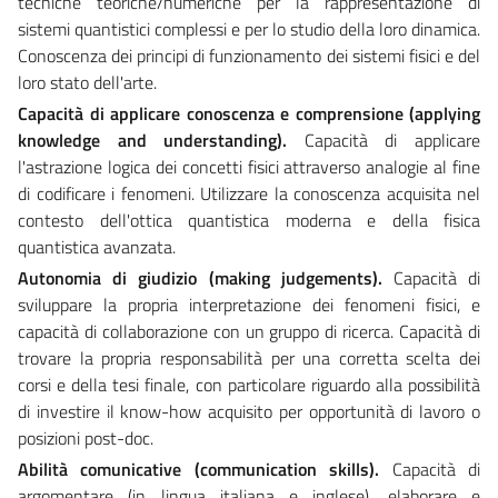
tecniche teoriche/numeriche per la rappresentazione di
sistemi quantistici complessi e per lo studio della loro dinamica.
Conoscenza dei principi di funzionamento dei sistemi fisici e del
loro stato dell'arte.
Capacità di applicare conoscenza e comprensione (applying
knowledge and understanding).
Capacità di applicare
l'astrazione logica dei concetti fisici attraverso analogie al fine
di codificare i fenomeni. Utilizzare la conoscenza acquisita nel
contesto dell'ottica quantistica moderna e della fisica
quantistica avanzata.
Autonomia di giudizio (making judgements).
Capacità di
sviluppare la propria interpretazione dei fenomeni fisici, e
capacità di collaborazione con un gruppo di ricerca. Capacità di
trovare la propria responsabilità per una corretta scelta dei
corsi e della tesi finale, con particolare riguardo alla possibilità
di investire il know-how acquisito per opportunità di lavoro o
posizioni post-doc.
Abilità comunicative (communication skills).
Capacità di
argomentare (in lingua italiana e inglese), elaborare e