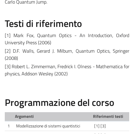
Carlo Quantum Jump.
Testi di riferimento
[1] Mark Fox, Quantum Optics - An Introduction, Oxford
University Press (2006)
[2] D.F. Walls, Gerard J. Milburn, Quantum Optics, Springer
(2008)
[3] Robert L. Zimmerman, Fredrick I. Olness - Mathematica for
physics, Addison Wesley (2002)
Programmazione del corso
Argomenti
Riferimenti testi
1
Modellizzazione di sistemi quantistici
[1] [3]