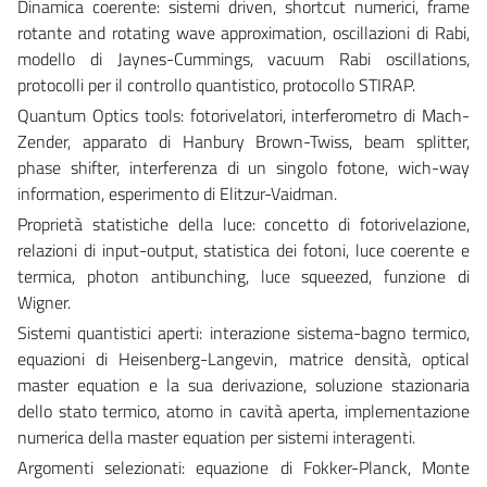
Dinamica coerente: sistemi driven, shortcut numerici, frame
rotante and rotating wave approximation, oscillazioni di Rabi,
modello di Jaynes-Cummings, vacuum Rabi oscillations,
protocolli per il controllo quantistico, protocollo STIRAP.
Quantum Optics tools: fotorivelatori, interferometro di Mach-
Zender, apparato di Hanbury Brown-Twiss, beam splitter,
phase shifter, interferenza di un singolo fotone, wich-way
information, esperimento di Elitzur-Vaidman.
Proprietà statistiche della luce: concetto di fotorivelazione,
relazioni di input-output, statistica dei fotoni, luce coerente e
termica, photon antibunching, luce squeezed, funzione di
Wigner.
Sistemi quantistici aperti: interazione sistema-bagno termico,
equazioni di Heisenberg-Langevin, matrice densità, optical
master equation e la sua derivazione, soluzione stazionaria
dello stato termico, atomo in cavità aperta, implementazione
numerica della master equation per sistemi interagenti.
Argomenti selezionati: equazione di Fokker-Planck, Monte