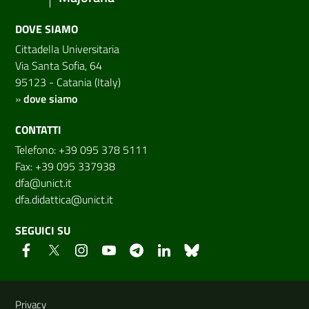
DOVE SIAMO
Cittadella Universitaria
Via Santa Sofia, 64
95123 - Catania (Italy)
»
dove siamo
CONTATTI
Telefono: +39 095 378 5111
Fax: +39 095 337938
dfa@unict.it
dfa.didattica@unict.it
SEGUICI SU
Link e informazioni utili
Privacy