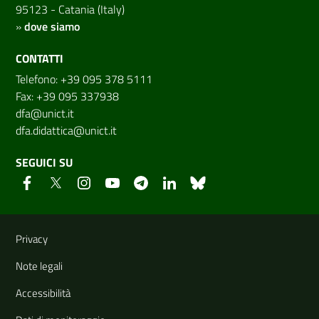
95123 - Catania (Italy)
»
dove siamo
CONTATTI
Telefono: +39 095 378 5111
Fax: +39 095 337938
dfa@unict.it
dfa.didattica@unict.it
SEGUICI SU
Link e informazioni utili
Privacy
Note legali
Accessibilità