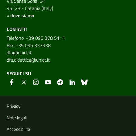
Via Santa Sofia, 64
95123 - Catania (Italy)
»
dove siamo
CONTATTI
Telefono: +39 095 378 5111
Fax: +39 095 337938
dfa@unict.it
dfa.didattica@unict.it
SEGUICI SU
Link e informazioni utili
Privacy
Note legali
Accessibilità