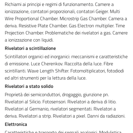
Richiami ai principi e regimi di funzionamento. Camere a
ionizzazione, contatori proporzionali, contatori Geiger. Multi
Wire Proportional Chamber. Microstrip Gas Chamber. Camera a
deriva. Resistive Plate Chamber. Gas Electron multiplier. Time
Projection Chamber. Problematiche dei rivelatori a gas. Camere
a ionizzazione con liquidi.
Rivelatori a scintillazione
Scintillatori organici ed inorganici: meccanismi e caratteristiche
di emissione. Luce Cherenkov. Raccolta della luce. Fibre
scintillanti. Wave Length Shifter. Fotomoltiplicatori, fotodiodi
ed altri strumenti per la lettura della luce.
Rivelatori a stato solido
Proprietà dei semiconduttori, drogaggio, giunzione pn.
Rivelatori al Silicio. Fotosensori. Rivelatori a deriva di litio.
Rivelatori al Germanio, rivelatori segmentati. Rivelatori a
deriva. Rivelatori a strip. Rivelatori a pixel. Danni da radiazioni.
Elettronica
Caratteristiche e trasporto dei segnali analogici. Modulistica