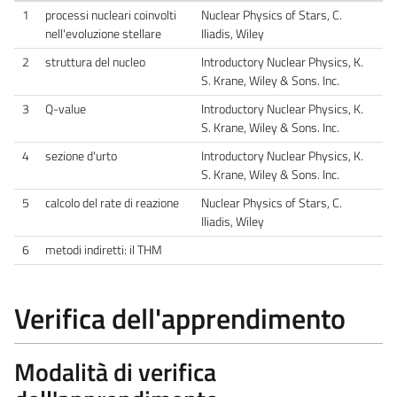
1
processi nucleari coinvolti
Nuclear Physics of Stars, C.
nell'evoluzione stellare
Iliadis, Wiley
2
struttura del nucleo
Introductory Nuclear Physics, K.
S. Krane, Wiley & Sons. Inc.
3
Q-value
Introductory Nuclear Physics, K.
S. Krane, Wiley & Sons. Inc.
4
sezione d'urto
Introductory Nuclear Physics, K.
S. Krane, Wiley & Sons. Inc.
5
calcolo del rate di reazione
Nuclear Physics of Stars, C.
Iliadis, Wiley
6
metodi indiretti: il THM
Verifica dell'apprendimento
Modalità di verifica