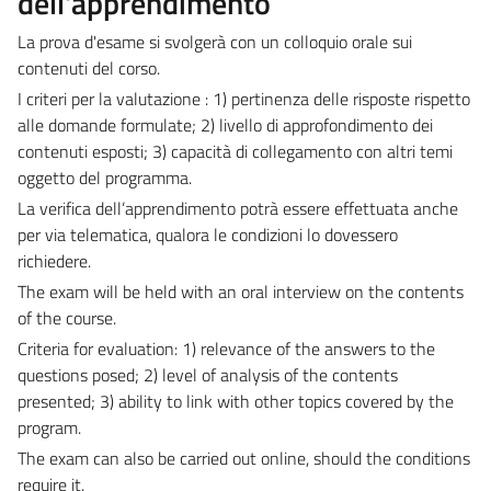
dell'apprendimento
La prova d'esame si svolgerà con un colloquio orale sui
contenuti del corso.
I criteri per la valutazione : 1) pertinenza delle risposte rispetto
alle domande formulate; 2) livello di approfondimento dei
contenuti esposti; 3) capacità di collegamento con altri temi
oggetto del programma.
La verifica dell’apprendimento potrà essere effettuata anche
per via telematica, qualora le condizioni lo dovessero
richiedere.
The exam will be held with an oral interview on the contents
of the course.
Criteria for evaluation: 1) relevance of the answers to the
questions posed; 2) level of analysis of the contents
presented; 3) ability to link with other topics covered by the
program.
The exam can also be carried out online, should the conditions
require it.