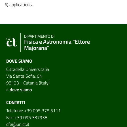
6) applications.
DIPARTIMENTO DI
Fisica e Astronomia "Ettore
Majorana"
DOVE SIAMO
Cittadella Universitaria
Via Santa Sofia, 64
95123 - Catania (Italy)
»
dove siamo
CONTATTI
Telefono: +39 095 378 5111
Fax: +39 095 337938
dfa@unict.it