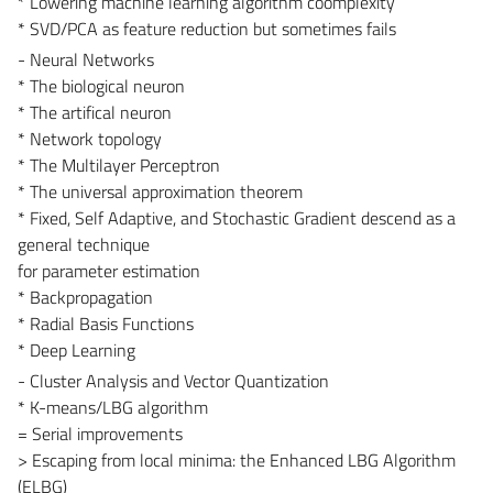
* Lowering machine learning algorithm coomplexity
* SVD/PCA as feature reduction but sometimes fails
- Neural Networks
* The biological neuron
* The artifical neuron
* Network topology
* The Multilayer Perceptron
* The universal approximation theorem
* Fixed, Self Adaptive, and Stochastic Gradient descend as a
general technique
for parameter estimation
* Backpropagation
* Radial Basis Functions
* Deep Learning
- Cluster Analysis and Vector Quantization
* K-means/LBG algorithm
= Serial improvements
> Escaping from local minima: the Enhanced LBG Algorithm
(ELBG)