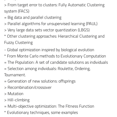
> From target error to clusters: Fully Automatic Clustering
system (FACS)
= Big data and parallel clustering
> Parallel algorithms for unsupervised learning (PAUL)
> Very large data sets vector quantization (LBGS)
* Other clustering approaches: Hierarchical Clustering and
Fuzzy Clustering
- Global optimization inspired by biological evolution
* From Monte Carlo methods to Evolutionary Computation
= The Population: A set of candidate solutions as individuals
= Selection among individuals: Roulette, Ordering,
Tournament.
= Generation of new solutions: offsprings
> Recombination/crossover
> Mutation
> Hill-climbing
= Multi-objective optimization: The Fitness Function
* Evolutionary techniques, some examples