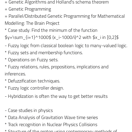
= Genetic Algorithms and Holland's schema theorem
= Genetic Programming
= Parallel/Distributed Genetic Programming for Mathematical
Modelling: The Brain Project
* Case study: Find the minimum of the function
$y=\sum_{i=1}^1000$ (x_i-1000/i)^2 with $x_i in [0,2]$
- Fuzzy logic from classical boolean logic to many-valued logic.
* Fuzzy sets and membership functions.
* Operations on Fuzzy sets.
* Fuzzy relations, rules, propositions, implications and
inferences.
* Defuzzification techniques.
* Fuzzy logic controller design.
- Hybridization is often the way to get better results
- Case studies in physics
* Data Analysis of Gravitation Wave time series
* Track recognition in Nuclear Physics Collisions
* Structure of the proton using contemporary methods of