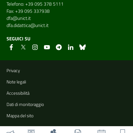
Telefono: +39 095 378 5111
Fax: +39 095 337938
dfa@unict.it
dfa.didattica@unict.it
SEGUICI SU
Link e informazioni utili
Privacy
Note legali
Accessibilità
Dati di monitoraggio
Mappa del sito