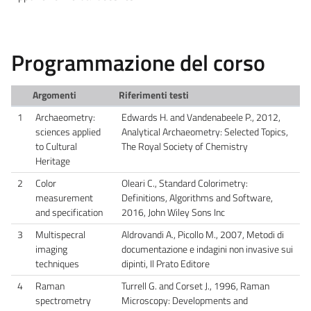
Programmazione del corso
Argomenti
Riferimenti testi
1
Archaeometry:
Edwards H. and Vandenabeele P., 2012,
sciences applied
Analytical Archaeometry: Selected Topics,
to Cultural
The Royal Society of Chemistry
Heritage
2
Color
Oleari C., Standard Colorimetry:
measurement
Definitions, Algorithms and Software,
and specification
2016, John Wiley Sons Inc
3
Multispecral
Aldrovandi A., Picollo M., 2007, Metodi di
imaging
documentazione e indagini non invasive sui
techniques
dipinti, Il Prato Editore
4
Raman
Turrell G. and Corset J., 1996, Raman
spectrometry
Microscopy: Developments and