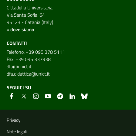
Cittadella Universitaria
Via Santa Sofia, 64
95123 - Catania (Italy)
»
dove siamo
CONTATTI
Telefono: +39 095 378 5111
Fax: +39 095 337938
dfa@unict.it
dfa.didattica@unict.it
SEGUICI SU
Link e informazioni utili
Privacy
Note legali