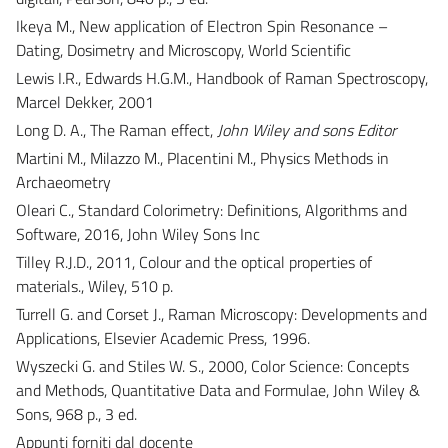
Ikeya M., New application of Electron Spin Resonance –
Dating, Dosimetry and Microscopy, World Scientific
Lewis I.R., Edwards H.G.M., Handbook of Raman Spectroscopy,
Marcel Dekker, 2001
Long D. A., The Raman effect,
John Wiley and sons Editor
Martini M., Milazzo M., PIacentini M., Physics Methods in
Archaeometry
Oleari C., Standard Colorimetry: Definitions, Algorithms and
Software, 2016, John Wiley Sons Inc
Tilley R.J.D., 2011, Colour and the optical properties of
materials., Wiley, 510 p.
Turrell G. and Corset J., Raman Microscopy: Developments and
Applications, Elsevier Academic Press, 1996.
Wyszecki G. and Stiles W. S., 2000, Color Science: Concepts
and Methods, Quantitative Data and Formulae, John Wiley &
Sons, 968 p., 3 ed.
Appunti forniti dal docente