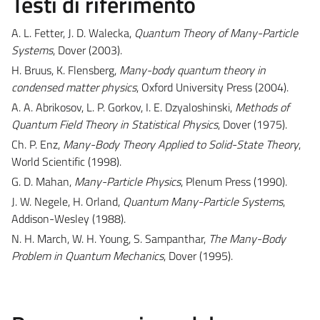
Testi di riferimento
A. L. Fetter, J. D. Walecka,
Quantum Theory of Many-Particle
Systems
, Dover (2003).
H. Bruus, K. Flensberg,
Many-body quantum theory in
condensed matter physics
, Oxford University Press (2004).
A. A. Abrikosov, L. P. Gorkov, I. E. Dzyaloshinski,
Methods of
Quantum Field Theory in Statistical Physics
, Dover (1975).
Ch. P. Enz,
Many-Body Theory Applied to Solid-State Theory
,
World Scientific (1998).
G. D. Mahan,
Many-Particle Physics
, Plenum Press (1990).
J. W. Negele, H. Orland,
Quantum Many-Particle Systems
,
Addison-Wesley (1988).
N. H. March, W. H. Young, S. Sampanthar,
The Many-Body
Problem in Quantum Mechanics
, Dover (1995).