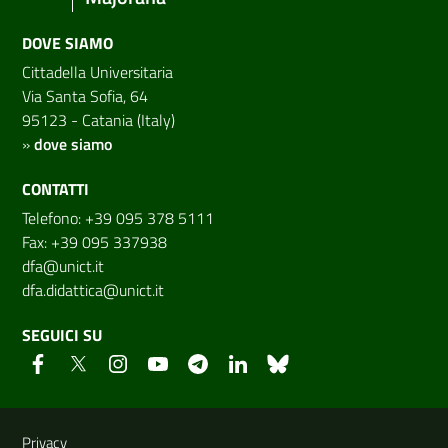
DOVE SIAMO
Cittadella Universitaria
Via Santa Sofia, 64
95123 - Catania (Italy)
»
dove siamo
CONTATTI
Telefono: +39 095 378 5111
Fax: +39 095 337938
dfa@unict.it
dfa.didattica@unict.it
SEGUICI SU
Link e informazioni utili
Privacy