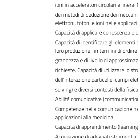
ioni in acceleratori circolari e liner
dei metodi di deduzione dei meccanism
elettroni, fotoni e ioni nelle applica
Capacità di applicare conoscenza e
Capacità di identificare gli elementi 
loro produzione , in termini di ordine 
grandezza e di livello di approssima
richieste. Capacità di utilizzare lo 
dell'interazione particelle-campi ele
solving) e diversi contesti della fisi
Abilità comunicative (communication 
Competenze nella comunicazione nell’a
applicazioni alla medicina
Capacità di apprendimento (learning s
Acquisizione di adeguati strumenti c