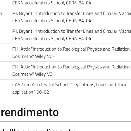
CERN accellerators School, CERN 84-04
in
P.J. Bryant, "Introduction to Transfer Lines and Circular Mach
CERN accellerators School, CERN 84-04
P.J. Bryant, "Introduction to Transfer Lines and Circular Mach
CERN accellerators School, CERN 84-04
F.H. Attix "Introduction to Radiological Physics and Radiation
Dosimetry" Wiley VCH
F.H. Attix "Introduction to Radiological Physics and Radiation
Dosimetry" Wiley VCH
CAS Cern Accelerator School, " Cyclotrons, linacs and Their
application", 96-02
pprendimento