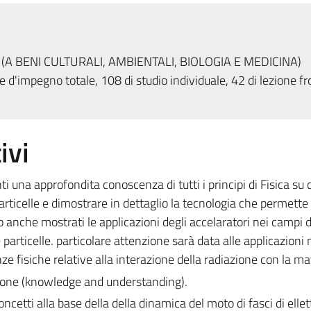
 (A BENI CULTURALI, AMBIENTALI, BIOLOGIA E MEDICINA)
 d'impegno totale, 108 di studio individuale, 42 di lezione fr
ivi
ti una approfondita conoscenza di tutti i principi di Fisica su 
articelle e dimostrare in dettaglio la tecnologia che permette 
anche mostrati le applicazioni degli accelaratori nei campi d
le particelle. particolare attenzione sarà data alle applicazion
 fisiche relative alla interazione della radiazione con la ma
ione (knowledge and understanding).
ncetti alla base della della dinamica del moto di fasci di ellet