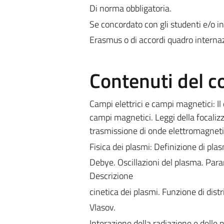
Di norma obbligatoria.
Se concordato con gli studenti e/o in
Erasmus o di accordi quadro internazi
Contenuti del c
Campi elettrici e campi magnetici: Il
campi magnetici. Leggi della focalizz
trasmissione di onde elettromagnetic
Fisica dei plasmi: Definizione di pl
Debye. Oscillazioni del plasma. Parame
Descrizione
cinetica dei plasmi. Funzione di dist
Vlasov.
Interazione della radiazione e delle 