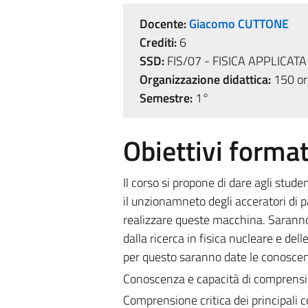
Docente:
Giacomo CUTTONE
Crediti:
6
SSD:
FIS/07 - FISICA APPLICATA
Organizzazione didattica:
150 ore
Semestre:
1°
Obiettivi format
Il corso si propone di dare agli studen
il unzionamneto degli acceratori di p
realizzare queste macchina. Saranno 
dalla ricerca in fisica nucleare e del
per questo saranno date le conoscenze
Conoscenza e capacità di comprens
Comprensione critica dei principali co