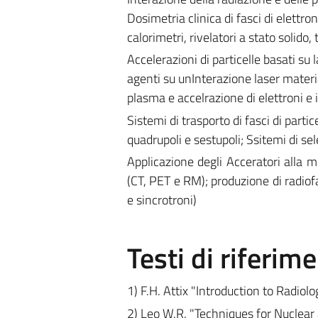
Dosimetria clinica di fasci di elettron
calorimetri, rivelatori a stato solido,
Accelerazioni di particelle basati su 
agenti su unInterazione laser mater
plasma e accelrazione di elettroni e 
Sistemi di trasporto di fasci di parti
quadrupoli e sestupoli; Ssitemi di se
Applicazione degli Acceratori alla 
(CT, PET e RM); produzione di radiofa
e sincrotroni)
Testi di riferim
1) F.H. Attix "Introduction to Radio
2) Leo W.R. "Techniques for Nuclear