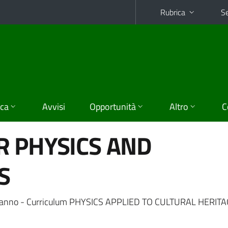
Rubrica
Se
ica
Avvisi
Opportunità
Altro
C
R PHYSICS AND
S
 anno - Curriculum PHYSICS APPLIED TO CULTURAL HERITA