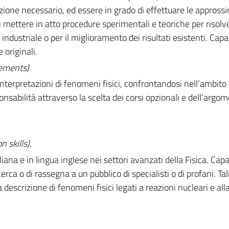
zione necessario, ed essere in grado di effettuare le appross
di mettere in atto procedure sperimentali e teoriche per risolv
ndustriale o per il miglioramento dei risultati esistenti. Capa
 originali.
gements)
terpretazioni di fenomeni fisici, confrontandosi nell’ambito 
onsabilità attraverso la scelta dei corsi opzionali e dell'argo
 skills).
iana e in lingua inglese nei settori avanzati della Fisica. Capa
erca o di rassegna a un pubblico di specialisti o di profani. Tali
descrizione di fenomeni fisici legati a reazioni nucleari e alla