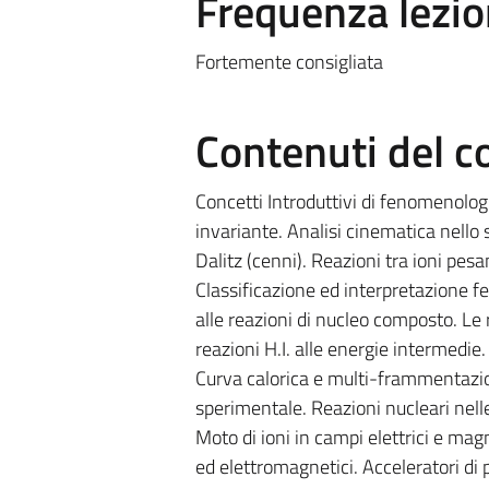
Frequenza lezio
Fortemente consigliata
Contenuti del c
Concetti Introduttivi di fenomenologi
invariante. Analisi cinematica nello s
Dalitz (cenni). Reazioni tra ioni pesan
Classificazione ed interpretazione fe
alle reazioni di nucleo composto. L
reazioni H.I. alle energie intermedie
Curva calorica e multi-frammentazio
sperimentale. Reazioni nucleari nelle 
Moto di ioni in campi elettrici e mag
ed elettromagnetici. Acceleratori di p