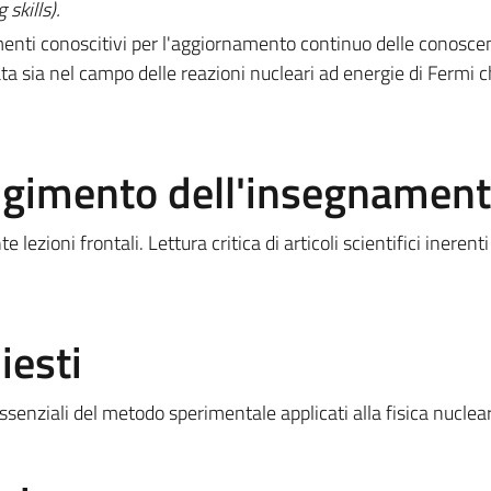
skills).
menti conoscitivi per l'aggiornamento continuo delle conosce
ata sia nel campo delle reazioni nucleari ad energie di Fermi c
olgimento dell'insegnamen
zioni frontali. Lettura critica di articoli scientifici inerenti 
iesti
enziali del metodo sperimentale applicati alla fisica nuclea