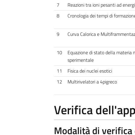
7
Reazioni tra ioni pesanti ad energ
8
Cronologia dei tempi di formazione
9
Curva Calorica e Multiframmenta
10
Equazione di stato della materia 
sperimentale
11
Fisica dei nuclei esotici
12
Multirivelatori a 4pigreco
Verifica dell'a
Modalità di verific