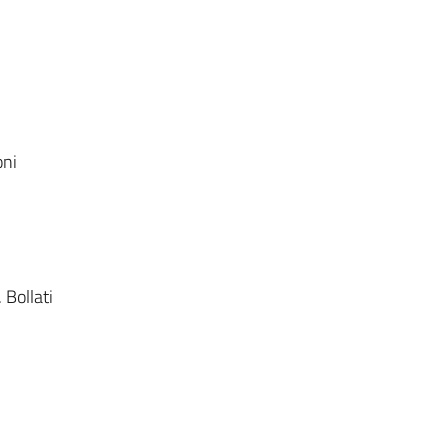
oni
 Bollati