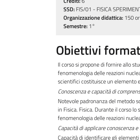
Crediti:
6
SSD:
FIS/01 - FISICA SPERIMEN
Organizzazione didattica:
150 ore
Semestre:
1°
Obiettivi format
Il corso si propone di fornire allo st
fenomenologia delle reazioni nucleari
scientifici costituisce un element
Conoscenza e capacità di comprens
Notevole padronanza del metodo scie
in Fisica. Fisica. Durante il corso l
fenomenologia delle reazioni nuclear
Capacità di applicare conoscenza 
Capacità di identificare gli elementi