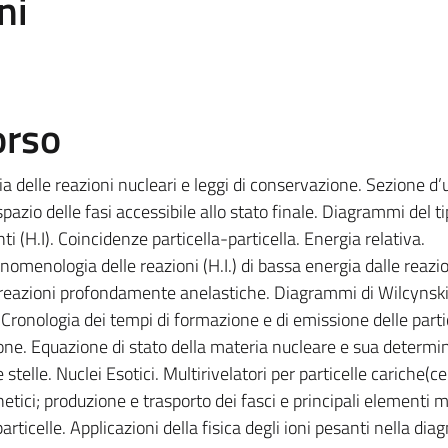
ni
orso
a delle reazioni nucleari e leggi di conservazione. Sezione d’
pazio delle fasi accessibile allo stato finale. Diagrammi del ti
ti (H.I). Coincidenze particella-particella. Energia relativa.
nomenologia delle reazioni (H.I.) di bassa energia dalle reazio
e reazioni profondamente anelastiche. Diagrammi di Wilcynski
. Cronologia dei tempi di formazione e di emissione delle parti
ne. Equazione di stato della materia nucleare e sua determi
stelle. Nuclei Esotici. Multirivelatori per particelle cariche(ce
netici; produzione e trasporto dei fasci e principali elementi 
articelle. Applicazioni della fisica degli ioni pesanti nella dia