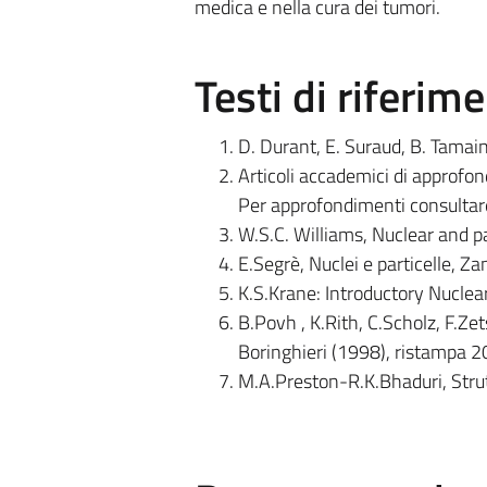
medica e nella cura dei tumori.
Testi di riferim
D. Durant, E. Suraud, B. Tamai
Articoli accademici di approfon
Per approfondimenti consultar
W.S.C. Williams, Nuclear and p
E.Segrè, Nuclei e particelle, Za
K.S.Krane: Introductory Nuclea
B.Povh , K.Rith, C.Scholz, F.Zets
Boringhieri (1998), ristampa 
M.A.Preston-R.K.Bhaduri, Stru