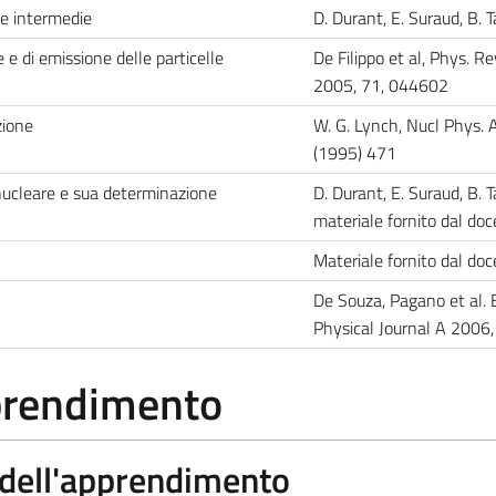
ie intermedie
D. Durant, E. Suraud, B.
 e di emissione delle particelle
De Filippo et al, Phys. Re
2005, 71, 044602
zione
W. G. Lynch, Nucl Phys.
(1995) 471
nucleare e sua determinazione
D. Durant, E. Suraud, B. 
materiale fornito dal do
Materiale fornito dal do
De Souza, Pagano et al.
Physical Journal A 2006,
pprendimento
a dell'apprendimento