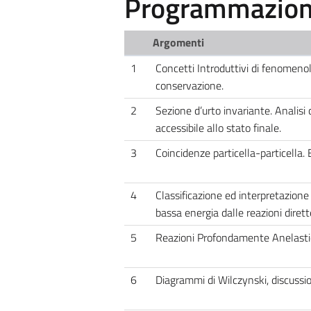
Programmazione
Argomenti
1
Concetti Introduttivi di fenomenolo
conservazione.
2
Sezione d’urto invariante. Analisi 
accessibile allo stato finale.
3
Coincidenze particella-particella. 
4
Classificazione ed interpretazione 
bassa energia dalle reazioni dirett
5
Reazioni Profondamente Anelast
6
Diagrammi di Wilczynski, discussion