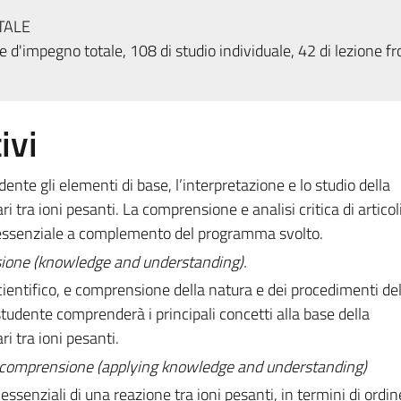
TALE
 d'impegno totale, 108 di studio individuale, 42 di lezione fr
ivi
udente gli elementi di base, l’interpretazione e lo studio della
 tra ioni pesanti. La comprensione e analisi critica di articol
o essenziale a complemento del programma svolto.
ione (knowledge and understanding).
ntifico, e comprensione della natura e dei procedimenti del
o studente comprenderà i principali concetti alla base della
i tra ioni pesanti.
e comprensione (applying knowledge and understanding)
 essenziali di una reazione tra ioni pesanti, in termini di ordin