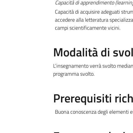
Capacità di apprendimento (learning 
Capacità di acquisire adeguati stru
accedere alla letteratura specializz
campi scientificamente vicini.
Modalità di sv
L’insegnamento verrà svolto mediante le
programma svolto.
Prerequisiti rich
Buona conoscenza degli elementi ess