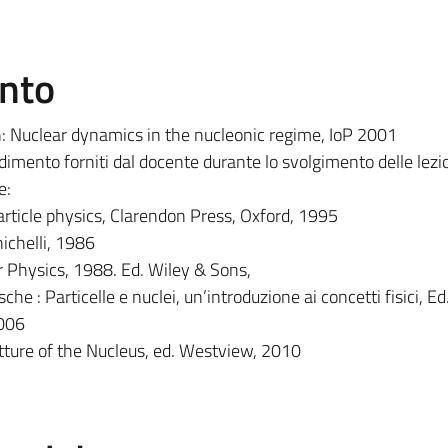
ento
n: Nuclear dynamics in the nucleonic regime, IoP 2001
dimento forniti dal docente durante lo svolgimento delle lezi
e:
article physics, Clarendon Press, Oxford, 1995
nichelli, 1986
r Physics, 1988. Ed. Wiley & Sons,
che : Particelle e nuclei, un’introduzione ai concetti fisici, Ed.
2006
tture of the Nucleus, ed. Westview, 2010