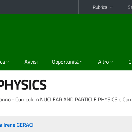
Rubrica
Se
ica
Avvisi
Opportunità
Altro
C
PHYSICS
anno - Curriculum NUCLEAR AND PARTICLE PHYSICS e Curr
a Irene GERACI