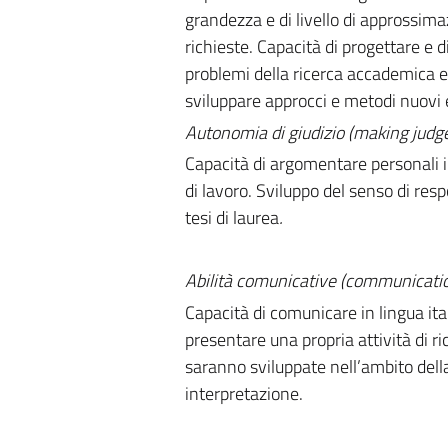
grandezza e di livello di approssima
richieste. Capacità di progettare e 
problemi della ricerca accademica e i
sviluppare approcci e metodi nuovi e
Autonomia di giudizio (making jud
Capacità di argomentare personali in
di lavoro. Sviluppo del senso di resp
tesi di laurea
.
Abilità comunicative (communication
Capacità di comunicare in lingua ital
presentare una propria attività di ric
saranno sviluppate nell’ambito della 
interpretazione.