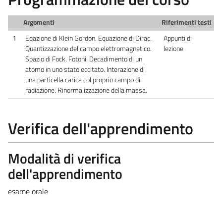
Argomenti
Riferimenti testi
1
Eqazione di Klein Gordon. Equazione di Dirac.
Appunti di
Quantizzazione del campo elettromagnetico.
lezione
Spazio di Fock. Fotoni. Decadimento di un
atomo in uno stato eccitato. Interazione di
una particella carica col proprio campo di
radiazione. Rinormalizzazione della massa.
Verifica dell'apprendimento
Modalità di verifica
dell'apprendimento
esame orale