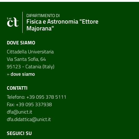
DIPARTIMENTO DI
Fisica e Astronomia "Ettore
Majorana"
DOVE SIAMO
Cittadella Universitaria
Via Santa Sofia, 64
95123 - Catania (Italy)
»
dove siamo
CONTATTI
Telefono: +39 095 378 5111
Fax: +39 095 337938
dfa@unict.it
dfa.didattica@unict.it
SEGUICI SU