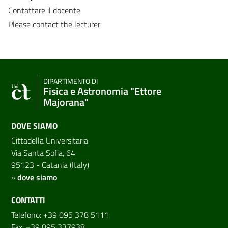
Contattare il docente
Please contact the lecturer
DIPARTIMENTO DI
Fisica e Astronomia "Ettore
Majorana"
DOVE SIAMO
Cittadella Universitaria
Via Santa Sofia, 64
95123 - Catania (Italy)
»
dove siamo
CONTATTI
Telefono: +39 095 378 5111
Fax: +39 095 337938