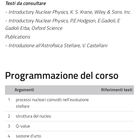
Testi da consultare
- Introductory Nuclear Physics, K. S. Krane, Wiley & Sons. Inc.
- Introductory Nuclear Physics, P.E.Hodgson, E.Gadioli, E
Gadioli Erba, Oxford Science
Publications
- Introduzione all'Astrofisica Stellare, V. Castellani
Programmazione del corso
Argomenti
Riferimenti testi
1
processi nucleari coinvolti nell'evoluzione
stellare
2
struttura del nucleo
3
Q-value
4
sezione d'urto