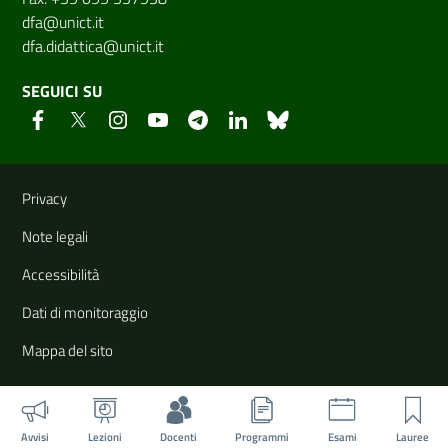
dfa@unict.it
dfa.didattica@unict.it
SEGUICI SU
Link e informazioni utili
Privacy
Note legali
Accessibilità
Dati di monitoraggio
Mappa del sito
Avvisi
Lezioni
Docenti
Programmi
Esami
Lauree