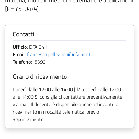
materia, modelli, metodi matematici e applicazioni
[PHYS-04/A]
Contatti
Ufficio:
DFA 341
Email:
francesco.pellegrino@dfa.unict.it
Telefono:
5399
Orario di ricevimento
Lunedì dalle 12:00 alle 14:00 | Mercoledì dalle 12:00
alle 14:00 Si consiglia di contattare preventivamente
via mail. Il docente è disponibile anche ad incontri di
ricevimento in modalità telematica, previo
appuntamento