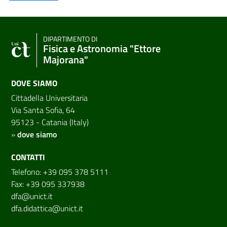
DIPARTIMENTO DI
Fisica e Astronomia "Ettore
Majorana"
DOVE SIAMO
Cittadella Universitaria
Via Santa Sofia, 64
95123 - Catania (Italy)
»
dove siamo
CONTATTI
Telefono: +39 095 378 5111
Fax: +39 095 337938
dfa@unict.it
dfa.didattica@unict.it