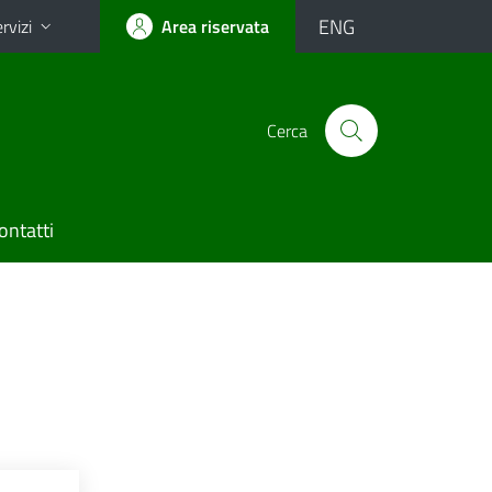
ENG
rvizi
Area riservata
Cerca
ontatti