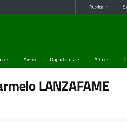
Rubrica
Se
ica
Avvisi
Opportunità
Altro
C
Carmelo LANZAFAME