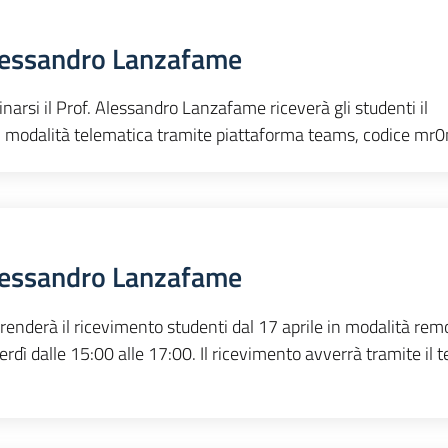
lessandro Lanzafame
narsi il Prof. Alessandro Lanzafame riceverà gli studenti il
in modalità telematica tramite piattaforma teams, codice mr0
lessandro Lanzafame
renderà il ricevimento studenti dal 17 aprile in modalità rem
nerdì dalle 15:00 alle 17:00. Il ricevimento avverrà tramite il 