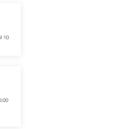
il 10
10:00