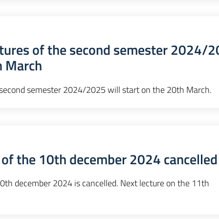
ctures of the second semester 2024/
th March
e second semester 2024/2025 will start on the 20th March.
e of the 10th december 2024 cancelled
10th december 2024 is cancelled. Next lecture on the 11th