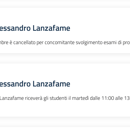
lessandro Lanzafame
mbre è cancellato per concomitante svolgimento esami di prof
lessandro Lanzafame
Lanzafame riceverà gli studenti il martedì dalle 11:00 alle 1