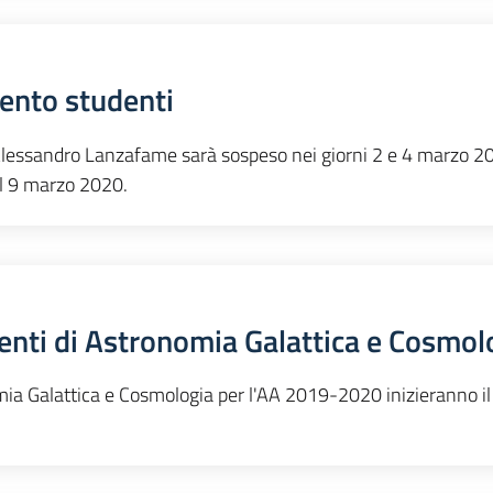
ento studenti
. Alessandro Lanzafame sarà sospeso nei giorni 2 e 4 marzo 2
l 9 marzo 2020.
ementi di Astronomia Galattica e Cosmol
omia Galattica e Cosmologia per l'AA 2019-2020 inizieranno il