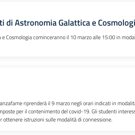
nti di Astronomia Galattica e Cosmolog
ca e Cosmologia cominceranno il 10 marzo alle 15:00 in modal
Lanzafame riprenderà il 9 marzo negli orari indicati in modalit
imposte per il contenimento del covid-19. Gli studenti interes
r ottenere istruzioni sulle modalità di connessione.