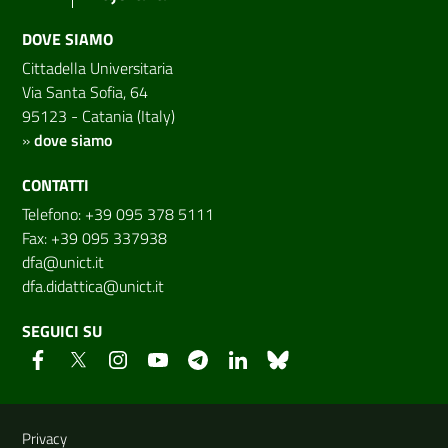
DOVE SIAMO
Cittadella Universitaria
Via Santa Sofia, 64
95123 - Catania (Italy)
»
dove siamo
CONTATTI
Telefono: +39 095 378 5111
Fax: +39 095 337938
dfa@unict.it
dfa.didattica@unict.it
SEGUICI SU
Link e informazioni utili
Privacy