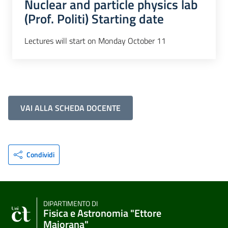
Nuclear and particle physics lab
(Prof. Politi) Starting date
Lectures will start on Monday October 11
VAI ALLA SCHEDA DOCENTE
Condividi
DIPARTIMENTO DI
Fisica e Astronomia "Ettore
Majorana"