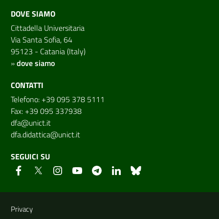
DOVE SIAMO
Cittadella Universitaria
Via Santa Sofia, 64
95123 - Catania (Italy)
»
dove siamo
CONTATTI
Telefono: +39 095 378 5111
Fax: +39 095 337938
dfa@unict.it
dfa.didattica@unict.it
SEGUICI SU
Link e informazioni utili
Privacy