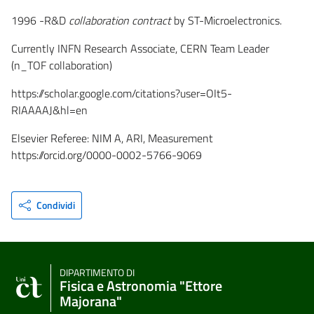
1996 -R&D
collaboration contract
by ST-Microelectronics.
Currently INFN Research Associate, CERN Team Leader
(n_TOF collaboration)
https://scholar.google.com/citations?user=OIt5-
RIAAAAJ&hl=en
Elsevier Referee: NIM A, ARI, Measurement
https://orcid.org/0000-0002-5766-9069
Condividi
DIPARTIMENTO DI
Fisica e Astronomia "Ettore
Majorana"