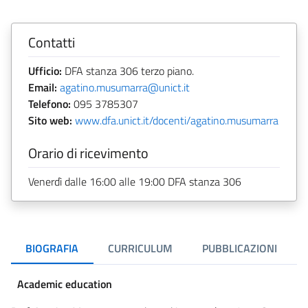
Contatti
Ufficio:
DFA stanza 306 terzo piano.
Email:
agatino.musumarra@unict.it
Telefono:
095 3785307
Sito web:
www.dfa.unict.it/docenti/agatino.musumarra
Orario di ricevimento
Venerdì dalle 16:00 alle 19:00 DFA stanza 306
BIOGRAFIA
CURRICULUM
PUBBLICAZIONI
Academic education