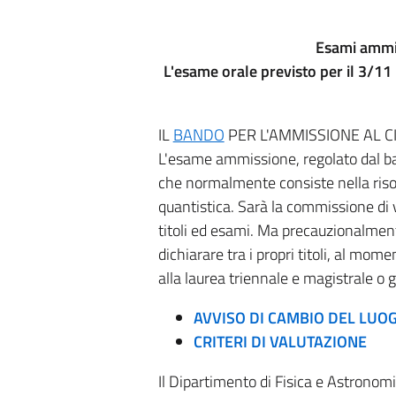
Esami ammi
L'esame orale previsto per il 3/11
IL
BANDO
PER L'AMMISSIONE AL CI
L'esame ammissione, regolato dal ba
che normalmente consiste nella risol
quantistica. Sarà la commissione di v
titoli ed esami. Ma precauzionalment
dichiarare tra i propri titoli, al mo
alla laurea triennale e magistrale o g
AVVISO DI CAMBIO DEL LUO
CRITERI DI VALUTAZIONE
Il Dipartimento di Fisica e Astronomia