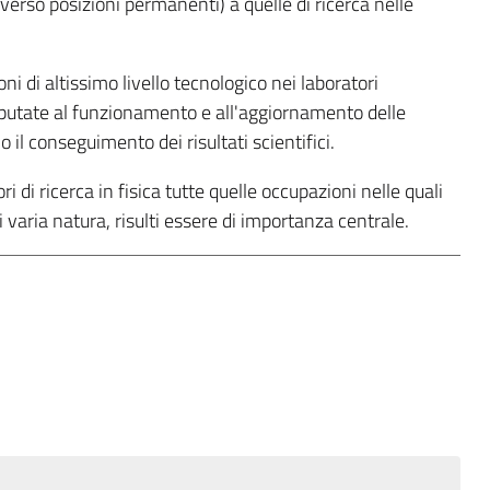
erso posizioni permanenti) a quelle di ricerca nelle
ni di altissimo livello tecnologico nei laboratori
 deputate al funzionamento e all'aggiornamento delle
 conseguimento dei risultati scientifici.
ori di ricerca in fisica tutte quelle occupazioni nelle quali
 varia natura, risulti essere di importanza centrale.