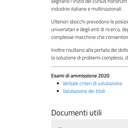
segnano l'inizio del cursus honorum v
industrie italiane e multinazionali.
Ulteriori sbocchi prevedono le posizio
universitari e degli enti di ricerca,
complesse macchine che consentono il
Inoltre risultano alla portata dei dott
la soluzione di problemi complessi, di
Esami di ammissione 2020
Verbale criteri di valutazione
Valutazione dei titoli
Documenti utili