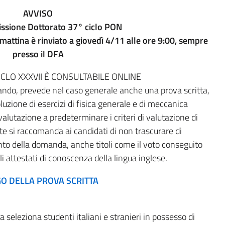
AVVISO
ssione Dottorato 37° ciclo PON
 mattina è rinviato a giovedì 4/11 alle ore 9:00, sempre
presso il DFA
CLO XXXVII È CONSULTABILE ONLINE
ndo, prevede nel caso generale anche una prova scritta,
uzione di esercizi di fisica generale e di meccanica
alutazione a predeterminare i criteri di valutazione di
e si raccomanda ai candidati di non trascurare di
mento della domanda, anche titoli come il voto conseguito
li attestati di conoscenza della lingua inglese.
GO DELLA PROVA SCRITTA
 seleziona studenti italiani e stranieri in possesso di