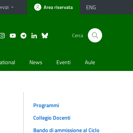
ENG
rvizi
Area riservata
Cerca
ational
News
Eventi
Aule
Programmi
Collegio Docenti
Bando di ammissione al Ciclo