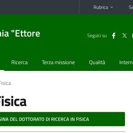
Rubrica
Se
ia "Ettore
Seguici su
Ricerca
Terza missione
Qualità
Intern
Fisica
isica
INA DEL DOTTORATO DI RICERCA IN FISICA