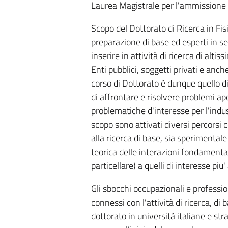
Laurea Magistrale per l'ammissione al
Scopo del Dottorato di Ricerca in Fis
preparazione di base ed esperti in set
inserire in attività di ricerca di alti
Enti pubblici, soggetti privati e anch
corso di Dottorato è dunque quello d
di affrontare e risolvere problemi ape
problematiche d'interesse per l'indust
scopo sono attivati diversi percorsi con
alla ricerca di base, sia sperimentale
teorica delle interazioni fondamental
particellare) a quelli di interesse piu'
Gli sbocchi occupazionali e professio
connessi con l'attività di ricerca, d
dottorato in università italiane e stra