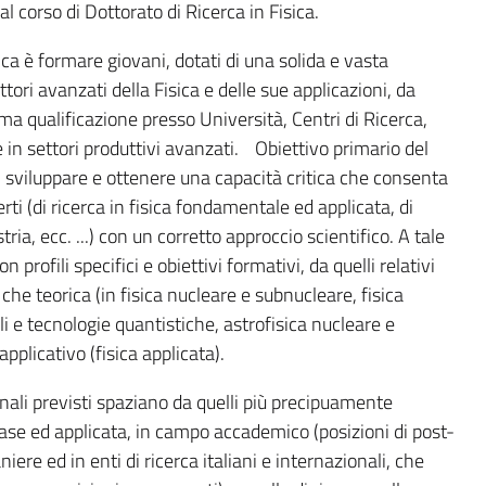
 corso di Dottorato di Ricerca in Fisica.
ica è formare giovani, dotati di una solida e vasta
tori avanzati della Fisica e delle sue applicazioni, da
ssima qualificazione presso Università, Centri di Ricerca,
e in settori produttivi avanzati. Obiettivo primario del
i sviluppare e ottenere una capacità critica che consenta
rti (di ricerca in fisica fondamentale ed applicata, di
ria, ecc. ...) con un corretto approccio scientifico. A tale
 profili specifici e obiettivi formativi, da quelli relativi
 che teorica (in fisica nucleare e subnucleare, fisica
i e tecnologie quantistiche, astrofisica nucleare e
 applicativo (fisica applicata).
nali previsti spaziano da quelli più precipuamente
i base ed applicata, in campo accademico (posizioni di post-
niere ed in enti di ricerca italiani e internazionali, che