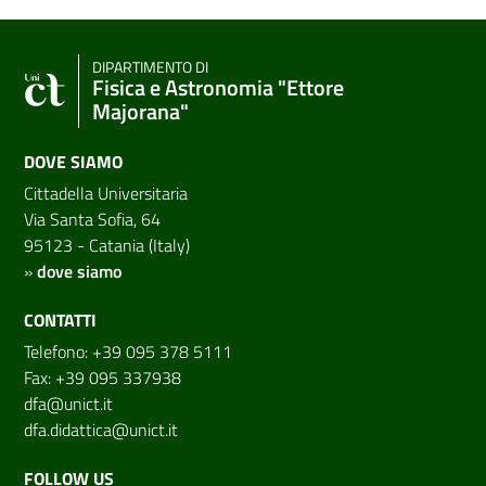
DIPARTIMENTO DI
Fisica e Astronomia "Ettore
Majorana"
DOVE SIAMO
Cittadella Universitaria
Via Santa Sofia, 64
95123 - Catania (Italy)
»
dove siamo
CONTATTI
Telefono: +39 095 378 5111
Fax: +39 095 337938
dfa@unict.it
dfa.didattica@unict.it
FOLLOW US