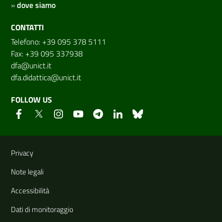
»
dove siamo
CONTATTI
Telefono: +39 095 378 5111
Fax: +39 095 337938
dfa@unict.it
dfa.didattica@unict.it
FOLLOW US
Useful links and information
Privacy
Note legali
Accessibilità
Dati di monitoraggio