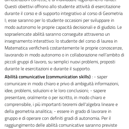
Questi obiettivi offrono allo studente attività di esercitazione
durante il corso e di supporto integrativo al corso di Geometria
I; esse saranno per lo studente occasioni per sviluppare in
modo autonomo le proprie capacità decisionali e di giudizio. Le
sopraelencate abilità saranno conseguite attraverso un
insegnamento interattivo: lo studente del corso di laurea in
Matematica verificherà costantemente le proprie conoscenze,
lavorando in modo autonomo o in collaborazione nell'ambito di
piccoli gruppi di lavoro, su semplici nuovi problemi, proposti
durante le esercitazioni e durante il supporto.
Abilità comunicative (communication skills)
: - saper
comunicare in modo chiaro e privo di ambiguità informazioni,
idee, problemi, soluzioni e le loro conclusioni; - sapere
presentare, oralmente o per iscritto, in modo chiaro e
comprensibile, i più importanti teoremi dell'algebra lineare e
della geometria analitica; - essere in grado di lavorare in
gruppo e di operare con definiti gradi di autonomia. Per il
raggiungimento delle abilità comunicative saranno previste