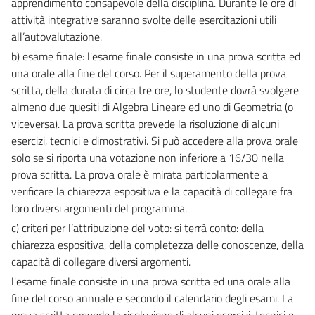
apprendimento consapevole della disciplina. Durante le ore di
attività integrative saranno svolte delle esercitazioni utili
all’autovalutazione.
b) esame finale: l'esame finale consiste in una prova scritta ed
una orale alla fine del corso. Per il superamento della prova
scritta, della durata di circa tre ore, lo studente dovrà svolgere
almeno due quesiti di Algebra Lineare ed uno di Geometria (o
viceversa). La prova scritta prevede la risoluzione di alcuni
esercizi, tecnici e dimostrativi. Si può accedere alla prova orale
solo se si riporta una votazione non inferiore a 16/30 nella
prova scritta. La prova orale è mirata particolarmente a
verificare la chiarezza espositiva e la capacità di collegare fra
loro diversi argomenti del programma.
c) criteri per l’attribuzione del voto: si terrà conto: della
chiarezza espositiva, della completezza delle conoscenze, della
capacità di collegare diversi argomenti.
l'esame finale consiste in una prova scritta ed una orale alla
fine del corso annuale e secondo il calendario degli esami. La
prova scritta prevede la risoluzione di alcuni esercizi, tecnici e