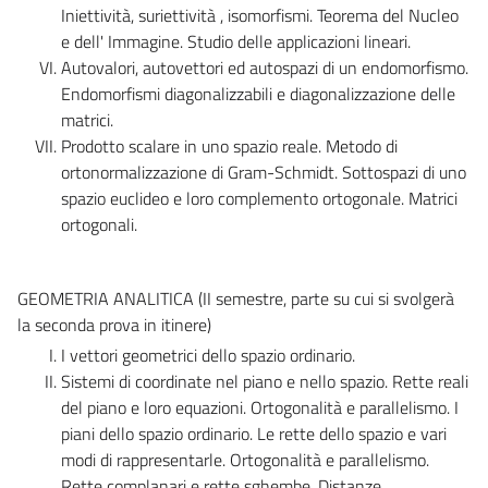
Iniettività, suriettività , isomorfismi. Teorema del Nucleo
e dell' Immagine. Studio delle applicazioni lineari.
Autovalori, autovettori ed autospazi di un endomorfismo.
Endomorfismi diagonalizzabili e diagonalizzazione delle
matrici.
Prodotto scalare in uno spazio reale. Metodo di
ortonormalizzazione di Gram-Schmidt. Sottospazi di uno
spazio euclideo e loro complemento ortogonale. Matrici
ortogonali.
GEOMETRIA ANALITICA (II semestre, parte su cui si svolgerà
la seconda prova in itinere)
I vettori geometrici dello spazio ordinario.
Sistemi di coordinate nel piano e nello spazio. Rette reali
del piano e loro equazioni. Ortogonalità e parallelismo. I
piani dello spazio ordinario. Le rette dello spazio e vari
modi di rappresentarle. Ortogonalità e parallelismo.
Rette complanari e rette sghembe. Distanze.