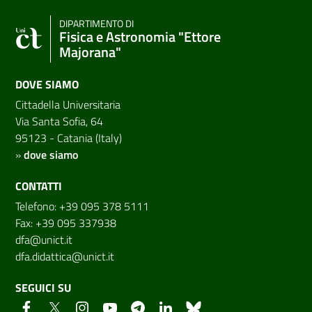
DIPARTIMENTO DI
Fisica e Astronomia "Ettore
Majorana"
DOVE SIAMO
Cittadella Universitaria
Via Santa Sofia, 64
95123 - Catania (Italy)
»
dove siamo
CONTATTI
Telefono: +39 095 378 5111
Fax: +39 095 337938
dfa@unict.it
dfa.didattica@unict.it
SEGUICI SU