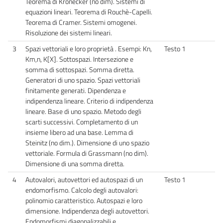
Teorema di Kronecker (no dim). Sistemi di
equazioni lineari. Teorema di Rouchè-Capelli.
Teorema di Cramer. Sistemi omogenei.
Risoluzione dei sistemi lineari.
3
Spazi vettoriali e loro proprietà . Esempi: Kn,
Testo 1
Km,n, K[X]. Sottospazi. Intersezione e
somma di sottospazi. Somma diretta.
Generatori di uno spazio. Spazi vettoriali
finitamente generati. Dipendenza e
indipendenza lineare. Criterio di indipendenza
lineare. Base di uno spazio. Metodo degli
scarti successivi. Completamento di un
insieme libero ad una base. Lemma di
Steinitz (no dim.). Dimensione di uno spazio
vettoriale. Formula di Grassmann (no dim).
Dimensione di una somma diretta.
4
Autovalori, autovettori ed autospazi di un
Testo 1
endomorfismo. Calcolo degli autovalori:
polinomio caratteristico. Autospazi e loro
dimensione. Indipendenza degli autovettori.
Endomorfismi diagonalizzabili e