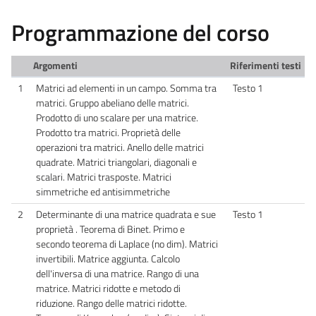
Programmazione del corso
Argomenti
Riferimenti testi
1
Matrici ad elementi in un campo. Somma tra
Testo 1
matrici. Gruppo abeliano delle matrici.
Prodotto di uno scalare per una matrice.
Prodotto tra matrici. Proprietà delle
operazioni tra matrici. Anello delle matrici
quadrate. Matrici triangolari, diagonali e
scalari. Matrici trasposte. Matrici
simmetriche ed antisimmetriche
2
Determinante di una matrice quadrata e sue
Testo 1
proprietà . Teorema di Binet. Primo e
secondo teorema di Laplace (no dim). Matrici
invertibili. Matrice aggiunta. Calcolo
dell'inversa di una matrice. Rango di una
matrice. Matrici ridotte e metodo di
riduzione. Rango delle matrici ridotte.