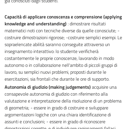
già conosciuti dagli studenti.
Capacità di applicare conoscenza e comprensione (applying
knowledge and understanding)
: dimostrare risultati
matematici noti con tecniche diverse da quelle conosciute; -
costruire dimostrazioni rigorose; -costruire semplici esempi. Le
sopraelencate abilità saranno conseguite attraverso un
insegnamento interattivo: lo studente verificherà
costantemente le proprie conoscenze, lavorando in modo
autonomo o in collaborazione nell'ambito di piccoli gruppi di
lavoro, su semplici nuovi problemi, proposti durante le
esercitazioni, sia frontali che durante le ore di supporto.
Autonomia di giudizio (making judgements)
acquisire una
consapevole autonomia di giudizio con riferimento alla
valutazione e interpretazione della risoluzione di un problema
di geometria; - essere in grado di costruire e sviluppare
argomentazioni logiche con una chiara identificazione di
assunti e conclusioni; - essere in grado di riconoscere
dimostrazioni corrette, e di individuare ragionamenti fallaci.