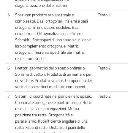
diagonalizzazione delle matrici.
5
Spazi con prodotto scalare (reale e
Testo 1
complesso). Basi ortogonali, Insiemi e basi
ortogonali in uno spazio euclideo. Basi
ortonormali. Ortogonalizzazione (Gram-
Schmidt). Sottospazi di uno spazio euclideo e
loro complemento ortogonale. Matrici
ortogonali. Teorema spettrale per matrici
reali simmetriche.
6
I vettori geometrici dello spazio ordinario.
Testo 2
Somma di vettori. Prodotto di un numero per
un vettore. Prodotto scalare. Componenti dei
vettori e operazioni mediante componenti.
7
Sistemi di coordinate nel piano e nello spazio.
Testo 2
Coordinate omogenee e punti impropri. Rette
reali del piano e loro equazioni. Mutua
posizione tra rette. Ortogonalità e
parallelismo. Il coefficiente angolare di una
retta. Fasci di rette. Distanze. I piani dello