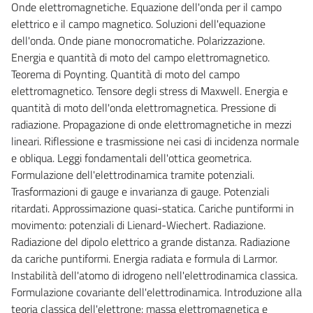
Onde elettromagnetiche. Equazione dell'onda per il campo
elettrico e il campo magnetico. Soluzioni dell'equazione
dell'onda. Onde piane monocromatiche. Polarizzazione.
Energia e quantità di moto del campo elettromagnetico.
Teorema di Poynting. Quantità di moto del campo
elettromagnetico. Tensore degli stress di Maxwell. Energia e
quantità di moto dell'onda elettromagnetica. Pressione di
radiazione. Propagazione di onde elettromagnetiche in mezzi
lineari. Riflessione e trasmissione nei casi di incidenza normale
e obliqua. Leggi fondamentali dell'ottica geometrica.
Formulazione dell'elettrodinamica tramite potenziali.
Trasformazioni di gauge e invarianza di gauge. Potenziali
ritardati. Approssimazione quasi-statica. Cariche puntiformi in
movimento: potenziali di Lienard-Wiechert. Radiazione.
Radiazione del dipolo elettrico a grande distanza. Radiazione
da cariche puntiformi. Energia radiata e formula di Larmor.
Instabilità dell'atomo di idrogeno nell'elettrodinamica classica.
Formulazione covariante dell'elettrodinamica. Introduzione alla
teoria classica dell'elettrone: massa elettromagnetica e