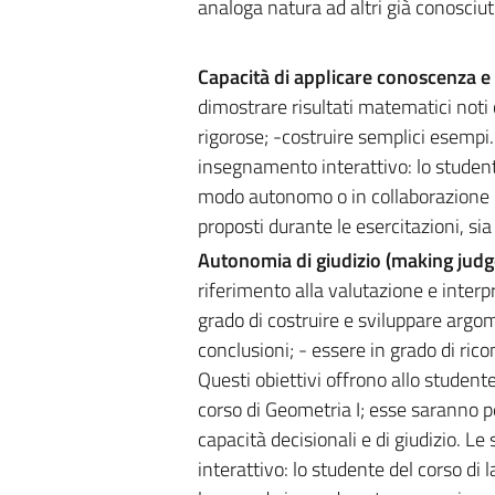
analoga natura ad altri già conosciuti
Capacità di applicare conoscenza 
dimostrare risultati matematici noti 
rigorose; -costruire semplici esempi
insegnamento interattivo: lo studen
modo autonomo o in collaborazione ne
proposti durante le esercitazioni, sia
Autonomia di giudizio (making jud
riferimento alla valutazione e interp
grado di costruire e sviluppare argom
conclusioni; - essere in grado di ric
Questi obiettivi offrono allo studente
corso di Geometria I; esse saranno p
capacità decisionali e di giudizio. 
interattivo: lo studente del corso d