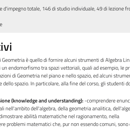
 d'impegno totale, 146 di studio individuale, 49 di lezione fr
e
ivi
 Geometria è quello di fornire alcuni strumenti di Algebra Line
di un endomorfismo tra spazi vettoriali, quali ad esempio, le p
ozioni di Geometria nel piano e nello spazio, ed alcuni strumen
 dello spazio. In particolare, alla fine del corso, gli studenti 
sione (knowledge and understanding):
-comprendere enunci
 nell'ambito dell'algebra, della geometria analitica, dell'alg
; dimostrare abilità matematiche nel ragionamento, nella
lvere problemi matematici che, pur non essendo comuni, sono 