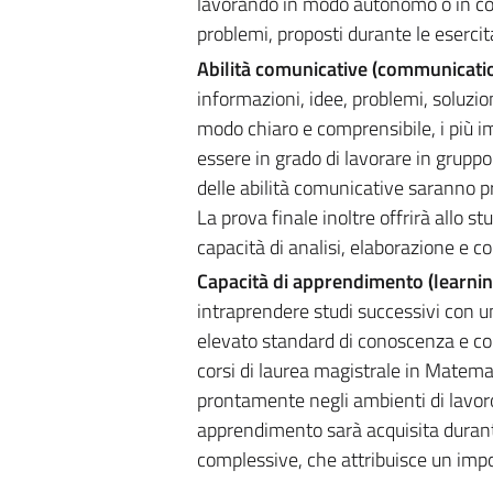
lavorando in modo autonomo o in coll
problemi, proposti durante le esercit
Abilità comunicative (communicatio
informazioni, idee, problemi, soluzion
modo chiaro e comprensibile, i più im
essere in grado di lavorare in gruppo
delle abilità comunicative saranno pre
La prova finale inoltre offrirà allo s
capacità di analisi, elaborazione e c
Capacità di apprendimento (learning
intraprendere studi successivi con u
elevato standard di conoscenza e com
corsi di laurea magistrale in Matemat
prontamente negli ambienti di lavor
apprendimento sarà acquisita durante 
complessive, che attribuisce un impo