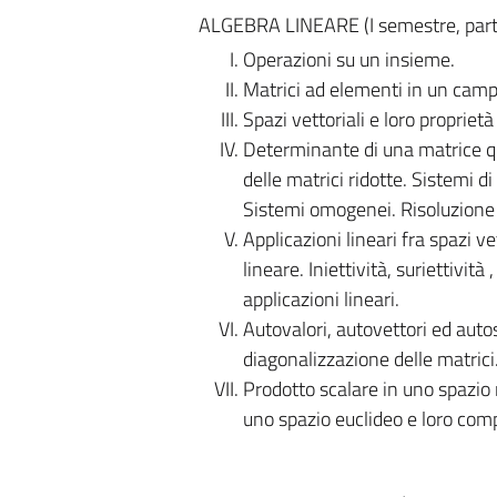
ALGEBRA LINEARE (I semestre, parte s
Operazioni su un insieme.
Matrici ad elementi in un campo
Spazi vettoriali e loro proprietà 
Determinante di una matrice qu
delle matrici ridotte. Sistemi 
Sistemi omogenei. Risoluzione d
Applicazioni lineari fra spazi ve
lineare. Iniettività, suriettivi
applicazioni lineari.
Autovalori, autovettori ed aut
diagonalizzazione delle matrici
Prodotto scalare in uno spazio
uno spazio euclideo e loro com