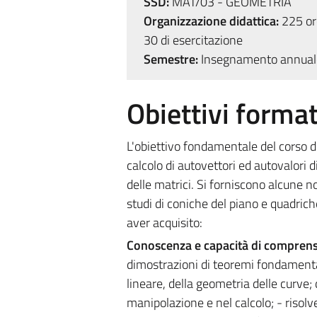
SSD:
MAT/03 - GEOMETRIA
Organizzazione didattica:
225 ore
30 di esercitazione
Semestre:
Insegnamento annual
Obiettivi format
L'obiettivo fondamentale del corso di
calcolo di autovettori ed autovalori 
delle matrici. Si forniscono alcune n
studi di coniche del piano e quadriche
aver acquisito:
Conoscenza e capacità di compren
dimostrazioni di teoremi fondamentali
lineare, della geometria delle curve
manipolazione e nel calcolo; - riso