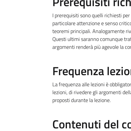
Prerequisiti rich
I prerequisiti sono quelli richiesti
per 
particolare attenzione e senso critico
teoremi principali. Analogamente riv
Questi ultimi saranno comunque tratt
argomenti renderà più agevole la com
Frequenza lezio
La frequenza alle lezioni è obbligatori
lezioni, di rivedere gli argomenti del
proposti durante la lezione.
Contenuti del c