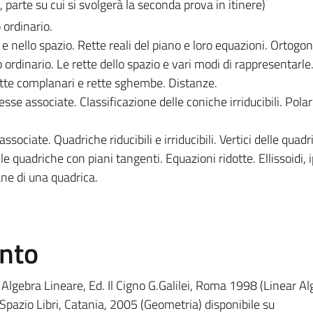
rte su cui si svolgerà la seconda prova in itinere)
 ordinario.
e nello spazio. Rette reali del piano e loro equazioni. Ortogon
o ordinario. Le rette dello spazio e vari modi di rappresentarle
ette complanari e rette sghembe. Distanze.
sse associate. Classificazione delle coniche irriducibili. Polari
sociate. Quadriche riducibili e irriducibili. Vertici delle quadr
e quadriche con piani tangenti. Equazioni ridotte. Ellissoidi, i
ane di una quadrica.
ento
 Algebra Lineare, Ed. Il Cigno G.Galilei, Roma 1998 (Linear Al
 Spazio Libri, Catania, 2005 (Geometria) disponibile su