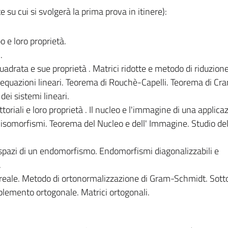
u cui si svolgerà la prima prova in itinere):
 e loro proprietà.
.
adrata e sue proprietà . Matrici ridotte e metodo di riduzion
di equazioni lineari. Teorema di Rouchè-Capelli. Teorema di Cr
ei sistemi lineari.
ttoriali e loro proprietà . Il nucleo e l'immagine di una applica
tà , isomorfismi. Teorema del Nucleo e dell' Immagine. Studio del
ospazi di un endomorfismo. Endomorfismi diagonalizzabili e
.
 reale. Metodo di ortonormalizzazione di Gram-Schmidt. Sotto
plemento ortogonale. Matrici ortogonali.