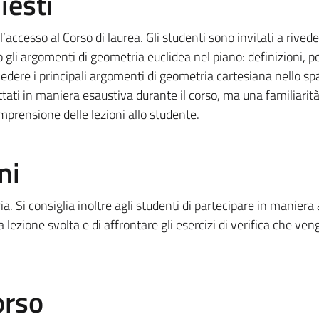
iesti
l’accesso al Corso di laurea.
Gli studenti sono invitati a rived
 gli argomenti di geometria euclidea nel piano: definizioni, po
edere i principali argomenti di geometria cartesiana nello spa
ati in maniera esaustiva durante il corso, ma una familiarità
prensione delle lezioni allo studente.
ni
a. Si consiglia inoltre agli studenti di partecipare in maniera 
la lezione svolta e di affrontare gli esercizi di verifica che ve
orso