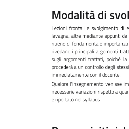
Modalità di sv
Lezioni frontali e svolgimento di e
lavagna, altre mediante appunti da d
ritiene di fondamentale importanza c
rivedano i principali argomenti trat
sugli argomenti trattati, poiché l
procederà a un controllo degli stessi
immediatamente con il docente.
Qualora l'insegnamento venisse imp
necessarie variazioni rispetto a quan
e riportato nel syllabus.