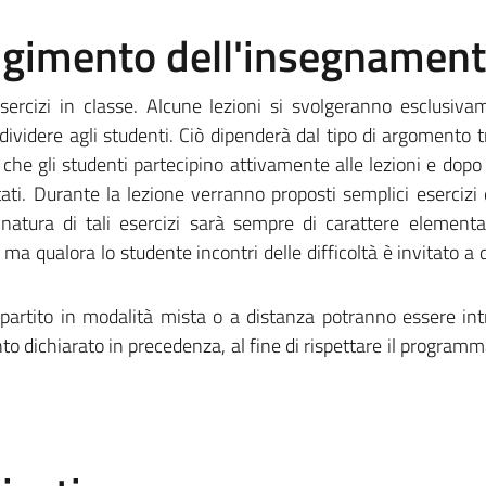
olgimento dell'insegnamen
sercizi in classe. Alcune lezioni si svolgeranno esclusiva
ividere agli studenti. Ciò dipenderà dal tipo di argomento tr
he gli studenti partecipino attivamente alle lezioni e dopo 
tati. Durante la lezione verranno proposti semplici esercizi d
a natura di tali esercizi sarà sempre di carattere element
 ma qualora lo studente incontri delle difficoltà è invitato a
artito in modalità mista o a distanza potranno essere int
to dichiarato in precedenza, al fine di rispettare il programm