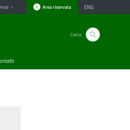
ENG
rvizi
Area riservata
Cerca
ontatti