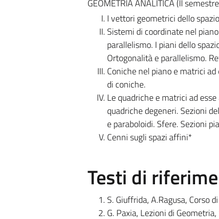
GEOMETRIA ANALITICA (II semestre, pa
I vettori geometrici dello spazio
Sistemi di coordinate nel piano 
parallelismo. I piani dello spazi
Ortogonalità e parallelismo. R
Coniche nel piano e matrici ad e
di coniche.
Le quadriche e matrici ad esse as
quadriche degeneri. Sezioni dell
e paraboloidi. Sfere. Sezioni pi
Cenni sugli spazi affini*
Testi di riferim
S. Giuffrida, A.Ragusa, Corso di
G. Paxia, Lezioni di Geometria,