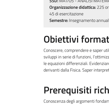
SSD:
MAT/05 - ANALISI MATEM
Organizzazione didattica:
225 ore
45 di esercitazione
Semestre:
Insegnamento annual
Obiettivi format
Conoscere, comprendere e saper utiliz
sviluppi in serie di funzioni, l’ottimiz
le equazioni differenziali. Evidenzia
derivanti dalla Fisica. Saper interpr
Prerequisiti rich
Conoscenza degli argomenti fondamen