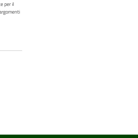
 per il
 argomenti