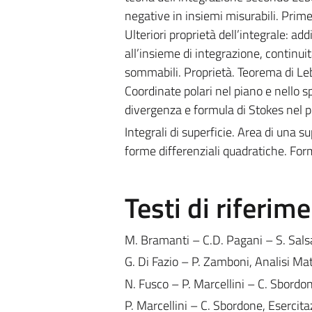
negative in insiemi misurabili. Prim
Ulteriori proprietà dell’integrale: add
all’insieme di integrazione, continuit
sommabili. Proprietà. Teorema di Lebe
Coordinate polari nel piano e nello 
divergenza e formula di Stokes nel pi
Integrali di superficie. Area di una sup
forme differenziali quadratiche. For
Testi di riferim
M. Bramanti – C.D. Pagani – S. Salsa
G. Di Fazio – P. Zamboni, Analisi M
N. Fusco – P. Marcellini – C. Sbordo
P. Marcellini – C. Sbordone, Esercitaz