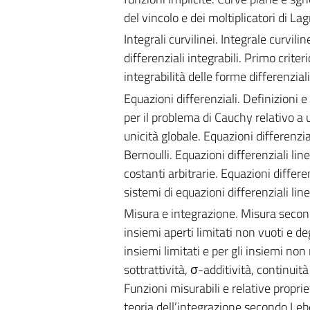
del vincolo e dei moltiplicatori di La
Integrali curvilinei. Integrale curvili
differenziali integrabili. Primo criter
integrabilità delle forme differenzial
Equazioni differenziali. Definizioni 
per il problema di Cauchy relativo a
unicità globale. Equazioni differenzial
Bernoulli. Equazioni differenziali lin
costanti arbitrarie. Equazioni differen
sistemi di equazioni differenziali line
Misura e integrazione. Misura secondo
insiemi aperti limitati non vuoti e d
insiemi limitati e per gli insiemi non
sottrattività, σ-additività, continuit
Funzioni misurabili e relative proprie
teoria dell’integrazione secondo Lebe