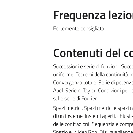
Frequenza lezio
Fortemente consigliata.
Contenuti del c
Successioni e serie di funzioni. Succ
uniforme. Teoremi della continuità, de
Convergenza totale. Serie di poten
Abel. Serie di Taylor. Condizioni per l
sulle serie di Fourier.
Spazi metrici. Spazi metrici e spazi n
di un insieme. Insiemi aperti, chiusi
delle contrazioni. Sequenziale compa
Spazio euclideo R^p. Disuguaglianze