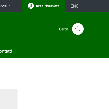
ENG
rvizi
Area riservata
Cerca
ontatti