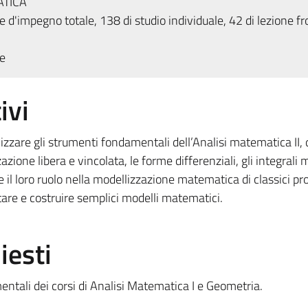
ATICA
 d'impegno totale, 138 di studio individuale, 42 di lezione fr
e
ivi
zare gli strumenti fondamentali dell’Analisi matematica II, q
zazione libera e vincolata, le forme differenziali, gli integrali m
re il loro ruolo nella modellizzazione matematica di classici p
etare e costruire semplici modelli matematici.
iesti
tali dei corsi di Analisi Matematica I e Geometria.