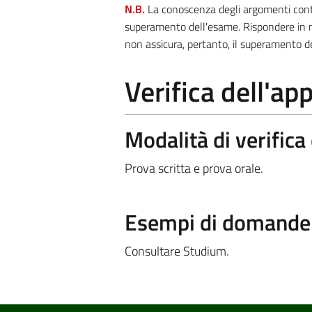
N.B.
La conoscenza degli argomenti contra
superamento dell'esame. Rispondere in m
non assicura, pertanto, il superamento d
Verifica dell'a
Modalità di verific
Prova scritta e prova orale.
Esempi di domande e
Consultare Studium.