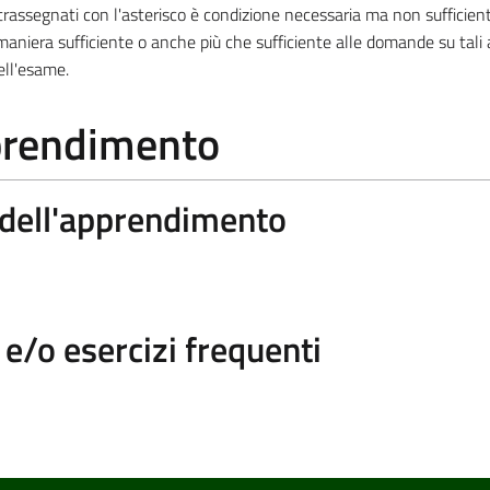
ssegnati con l'asterisco è condizione necessaria ma non sufficiente
aniera sufficiente o anche più che sufficiente alle domande su tali
ell'esame.
pprendimento
a dell'apprendimento
/o esercizi frequenti