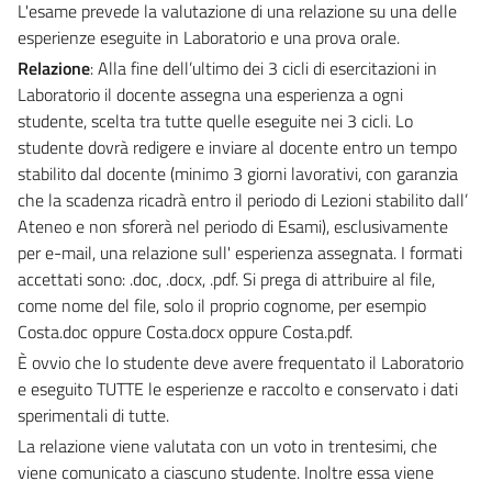
L'esame prevede la valutazione di una relazione su una delle
esperienze eseguite in Laboratorio e una prova orale.
Relazione
: Alla fine dell’ultimo dei 3 cicli di esercitazioni in
Laboratorio il docente assegna una esperienza a ogni
studente, scelta tra tutte quelle eseguite nei 3 cicli. Lo
studente dovrà redigere e inviare al docente entro un tempo
stabilito dal docente (minimo 3 giorni lavorativi, con garanzia
che la scadenza ricadrà entro il periodo di Lezioni stabilito dall’
Ateneo e non sforerà nel periodo di Esami), esclusivamente
per e-mail, una relazione sull' esperienza assegnata. I formati
accettati sono: .doc, .docx, .pdf. Si prega di attribuire al file,
come nome del file, solo il proprio cognome, per esempio
Costa.doc oppure Costa.docx oppure Costa.pdf.
È ovvio che lo studente deve avere frequentato il Laboratorio
e eseguito TUTTE le esperienze e raccolto e conservato i dati
sperimentali di tutte.
La relazione viene valutata con un voto in trentesimi, che
viene comunicato a ciascuno studente. Inoltre essa viene