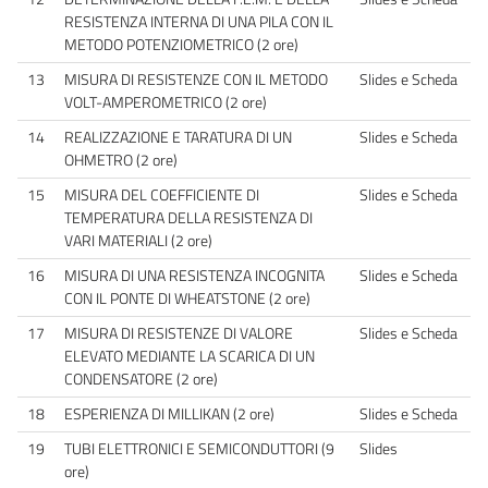
RESISTENZA INTERNA DI UNA PILA CON IL
METODO POTENZIOMETRICO (2 ore)
13
MISURA DI RESISTENZE CON IL METODO
Slides e Scheda
VOLT-AMPEROMETRICO (2 ore)
14
REALIZZAZIONE E TARATURA DI UN
Slides e Scheda
OHMETRO (2 ore)
15
MISURA DEL COEFFICIENTE DI
Slides e Scheda
TEMPERATURA DELLA RESISTENZA DI
VARI MATERIALI (2 ore)
16
MISURA DI UNA RESISTENZA INCOGNITA
Slides e Scheda
CON IL PONTE DI WHEATSTONE (2 ore)
17
MISURA DI RESISTENZE DI VALORE
Slides e Scheda
ELEVATO MEDIANTE LA SCARICA DI UN
CONDENSATORE (2 ore)
18
ESPERIENZA DI MILLIKAN (2 ore)
Slides e Scheda
19
TUBI ELETTRONICI E SEMICONDUTTORI (9
Slides
ore)