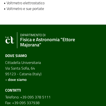
• Voltmetro elettrostatico
• Voltmetro e sue portate
DIPARTIMENTO DI
Fisica e Astronomia "Ettore
Majorana"
DOVE SIAMO
Cittadella Universitaria
Via Santa Sofia, 64
95123 - Catania (Italy)
»
dove siamo
CONTATTI
Telefono: +39 095 378 5111
Fax: +39 095 337938