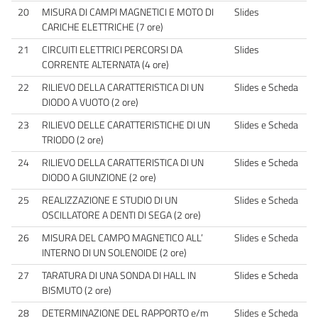
20
MISURA DI CAMPI MAGNETICI E MOTO DI
Slides
CARICHE ELETTRICHE (7 ore)
21
CIRCUITI ELETTRICI PERCORSI DA
Slides
CORRENTE ALTERNATA (4 ore)
22
RILIEVO DELLA CARATTERISTICA DI UN
Slides e Scheda
DIODO A VUOTO (2 ore)
23
RILIEVO DELLE CARATTERISTICHE DI UN
Slides e Scheda
TRIODO (2 ore)
24
RILIEVO DELLA CARATTERISTICA DI UN
Slides e Scheda
DIODO A GIUNZIONE (2 ore)
25
REALIZZAZIONE E STUDIO DI UN
Slides e Scheda
OSCILLATORE A DENTI DI SEGA (2 ore)
26
MISURA DEL CAMPO MAGNETICO ALL’
Slides e Scheda
INTERNO DI UN SOLENOIDE (2 ore)
27
TARATURA DI UNA SONDA DI HALL IN
Slides e Scheda
BISMUTO (2 ore)
28
DETERMINAZIONE DEL RAPPORTO e/m
Slides e Scheda