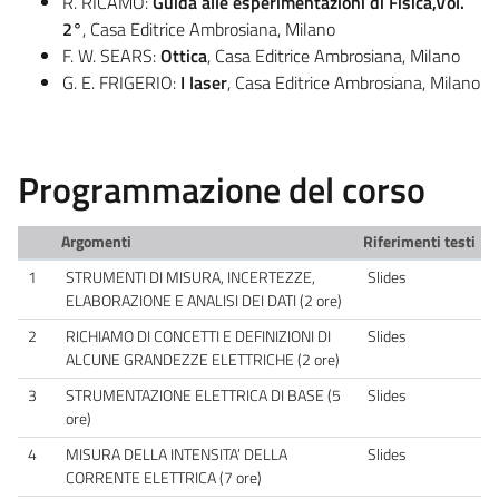
R. RICAMO:
Guida alle esperimentazioni di Fisica,Vol.
2°
, Casa Editrice Ambrosiana, Milano
F. W. SEARS:
Ottica
, Casa Editrice Ambrosiana, Milano
G. E. FRIGERIO:
I laser
, Casa Editrice Ambrosiana, Milano
Programmazione del corso
Argomenti
Riferimenti testi
1
STRUMENTI DI MISURA, INCERTEZZE,
Slides
ELABORAZIONE E ANALISI DEI DATI (2 ore)
2
RICHIAMO DI CONCETTI E DEFINIZIONI DI
Slides
ALCUNE GRANDEZZE ELETTRICHE (2 ore)
3
STRUMENTAZIONE ELETTRICA DI BASE (5
Slides
ore)
4
MISURA DELLA INTENSITA’ DELLA
Slides
CORRENTE ELETTRICA (7 ore)