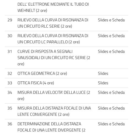
DELL’ ELETTRONE MEDIANTE IL TUBO DI
WEHNELT (2 ore)
29
RILIEVO DELLA CURVA DI RISONANZA DI
Slides e Scheda
UN CIRCUITO RLC SERIE (2 ore)
30
RILIEVO DELLA CURVA DI RISONANZA DI
Slides e Scheda
UN CIRCUITO LC PARALLELO (2 ore)
31
CURVE DI RISPOSTA A SEGNALI
Slides e Scheda
SINUSOIDALI DI UN CIRCUITO RC SERIE (2
ore)
32
OTTICA GEOMETRICA (2 ore)
Slides
33
OTTICA FISICA (4 ore)
Slides
34
MISURA DELLA VELOCITA’ DELLA LUCE (2
Slides e Scheda
ore)
35
MISURA DELLA DISTANZA FOCALE DI UNA
Slides e Scheda
LENTE CONVERGENTE (2 ore)
36
DETERMINAZIONE DELLA DISTANZA
Slides e Scheda
FOCALE DI UNA LENTE DIVERGENTE (2