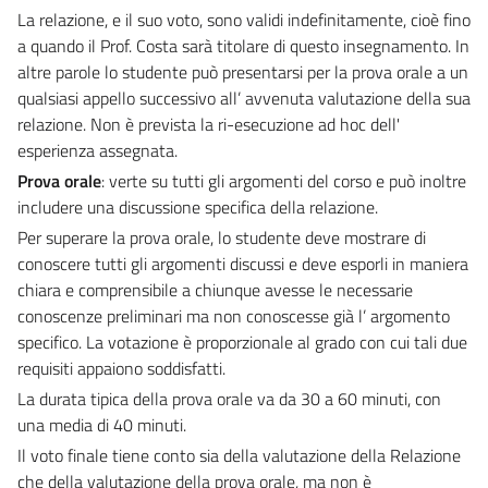
La relazione, e il suo voto, sono validi indefinitamente, cioè fino
a quando il Prof. Costa sarà titolare di questo insegnamento. In
altre parole lo studente può presentarsi per la prova orale a un
qualsiasi appello successivo all’ avvenuta valutazione della sua
relazione. Non è prevista la ri-esecuzione ad hoc dell'
esperienza assegnata.
Prova orale
: verte su tutti gli argomenti del corso e può inoltre
includere una discussione specifica della relazione.
Per superare la prova orale, lo studente deve mostrare di
conoscere tutti gli argomenti discussi e deve esporli in maniera
chiara e comprensibile a chiunque avesse le necessarie
conoscenze preliminari ma non conoscesse già l’ argomento
specifico. La votazione è proporzionale al grado con cui tali due
requisiti appaiono soddisfatti.
La durata tipica della prova orale va da 30 a 60 minuti, con
una media di 40 minuti.
Il voto finale tiene conto sia della valutazione della Relazione
che della valutazione della prova orale, ma non è