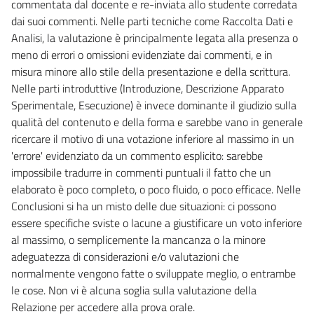
commentata dal docente e re-inviata allo studente corredata
dai suoi commenti. Nelle parti tecniche come Raccolta Dati e
Analisi, la valutazione è principalmente legata alla presenza o
meno di errori o omissioni evidenziate dai commenti, e in
misura minore allo stile della presentazione e della scrittura.
Nelle parti introduttive (Introduzione, Descrizione Apparato
Sperimentale, Esecuzione) è invece dominante il giudizio sulla
qualità del contenuto e della forma e sarebbe vano in generale
ricercare il motivo di una votazione inferiore al massimo in un
'errore' evidenziato da un commento esplicito: sarebbe
impossibile tradurre in commenti puntuali il fatto che un
elaborato è poco completo, o poco fluido, o poco efficace. Nelle
Conclusioni si ha un misto delle due situazioni: ci possono
essere specifiche sviste o lacune a giustificare un voto inferiore
al massimo, o semplicemente la mancanza o la minore
adeguatezza di considerazioni e/o valutazioni che
normalmente vengono fatte o sviluppate meglio, o entrambe
le cose. Non vi è alcuna soglia sulla valutazione della
Relazione per accedere alla prova orale.