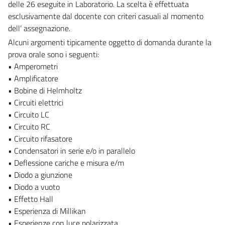
delle 26 eseguite in Laboratorio. La scelta è effettuata
esclusivamente dal docente con criteri casuali al momento
dell’ assegnazione.
Alcuni argomenti tipicamente oggetto di domanda durante la
prova orale sono i seguenti:
• Amperometri
• Amplificatore
• Bobine di Helmholtz
• Circuiti elettrici
• Circuito LC
• Circuito RC
• Circuito rifasatore
• Condensatori in serie e/o in parallelo
• Deflessione cariche e misura e/m
• Diodo a giunzione
• Diodo a vuoto
• Effetto Hall
• Esperienza di Millikan
• Esperienze con luce polarizzata