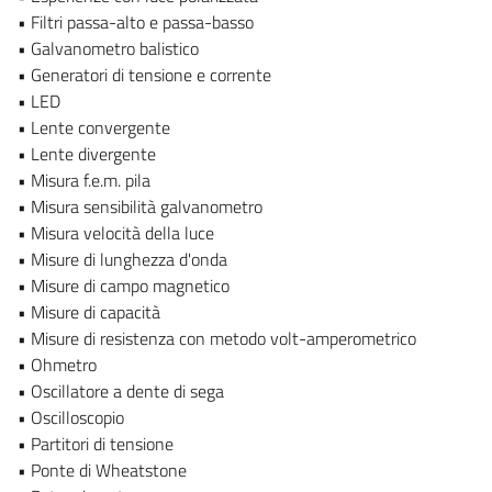
• Filtri passa-alto e passa-basso
• Galvanometro balistico
• Generatori di tensione e corrente
• LED
• Lente convergente
• Lente divergente
• Misura f.e.m. pila
• Misura sensibilità galvanometro
• Misura velocità della luce
• Misure di lunghezza d'onda
• Misure di campo magnetico
• Misure di capacità
• Misure di resistenza con metodo volt-amperometrico
• Ohmetro
• Oscillatore a dente di sega
• Oscilloscopio
• Partitori di tensione
• Ponte di Wheatstone