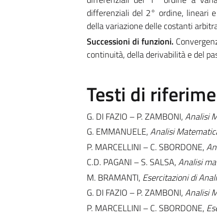
differenziali del 2° ordine, lineari 
della variazione delle costanti arbitra
Successioni di funzioni.
Convergenz
continuità, della derivabilità e del pa
Testi di riferim
G. DI FAZIO – P. ZAMBONI,
Analisi 
G. EMMANUELE,
Analisi Matematic
P. MARCELLINI – C. SBORDONE,
An
C.D. PAGANI – S. SALSA,
Analisi ma
M. BRAMANTI,
Esercitazioni di Ana
G. DI FAZIO – P. ZAMBONI,
Analisi 
P. MARCELLINI – C. SBORDONE,
Es