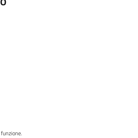
to
 funzione.