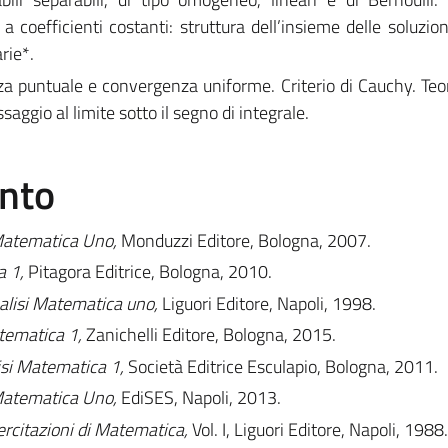
e a coefficienti costanti: struttura dell’insieme delle soluzi
rie*.
a puntuale e convergenza uniforme. Criterio di Cauchy. Teo
ssaggio al limite sotto il segno di integrale.
ento
Matematica Uno,
Monduzzi Editore, Bologna, 2007.
a 1,
Pitagora Editrice, Bologna, 2010.
alisi Matematica uno,
Liguori Editore, Napoli, 1998.
tematica 1,
Zanichelli Editore, Bologna, 2015.
lisi Matematica 1,
Società Editrice Esculapio, Bologna, 2011.
Matematica Uno,
EdiSES, Napoli, 2013.
ercitazioni di Matematica,
Vol. I, Liguori Editore, Napoli, 1988.