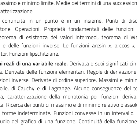
Massimo e minimo limite. Medie dei termini di una succession
atterizzazione.
 continuità in un punto e in un insieme. Punti di disco
tone. Operazioni. Proprietà fondamentali delle funzioni 
teorema di esistenza dei valori intermedi, teorema di We
 e delle funzioni inverse. Le funzioni arcsin
x
, arccos
x
,
or. Funzioni lipschitziane.
i reali di una variabile reale.
Derivata e suoi significati ci
à. Derivate delle funzioni elementari. Regole di derivazione
ioni inverse. Derivate di ordine superiore. Massimi e minimi
olle, di Cauchy e di Lagrange. Alcune conseguenze del t
a, caratterizzazione della monotonia per funzioni deriva
ata. Ricerca dei punti di massimo e di minimo relativo o assol
e forme indeterminate. Funzioni convesse in un intervallo. 
tudio del grafico di una funzione. Continuità della funzione