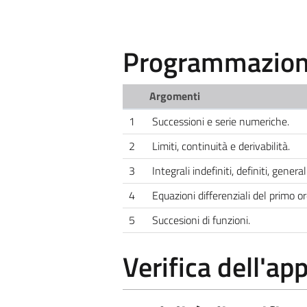
Programmazione
Argomenti
1
Successioni e serie numeriche.
2
Limiti, continuità e derivabilità.
3
Integrali indefiniti, definiti, genera
4
Equazioni differenziali del primo or
5
Succesioni di funzioni.
Verifica dell'a