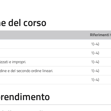
 del corso
Riferimenti 
1)-4)
1)-4)
lizzati e impropri.
1)-4)
dine e del secondo ordine lineari.
1)-4)
1)-4)
pprendimento