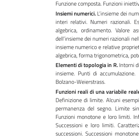
Funzione composta. Funzioni iniettiv
Insiemi numerici.
L’insieme dei nume
interi relativi. Numeri razionali. 
algebrica, ordinamento. Valore a
dell’insieme dei numeri razionali nell
insieme numerico e relative propriet
algebrica, forma trigonometrica, po
Elementi di topologia in R.
Intorni d
insieme. Punti di accumulazione. 
Bolzano-Weierstrass.
Funzioni reali di una variabile real
Definizione di limite. Alcuni esemp
permanenza del segno. Limite sini
Funzioni monotone e loro limiti. Infin
Successioni e loro limiti. Caratte
successioni. Successioni monoton