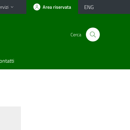
ENG
rvizi
Area riservata
Cerca
ontatti