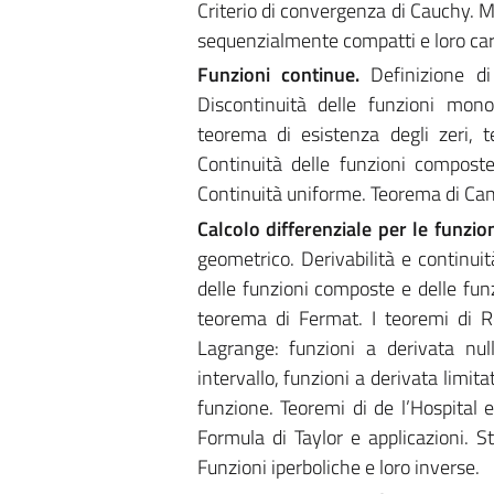
Criterio di convergenza di Cauchy. 
sequenzialmente compatti e loro car
Funzioni continue.
Definizione di
Discontinuità delle funzioni mono
teorema di esistenza degli zeri, 
Continuità delle funzioni composte
Continuità uniforme. Teorema di Cant
Calcolo differenziale per le funzion
geometrico. Derivabilità e continuit
delle funzioni composte e delle funz
teorema di Fermat. I teoremi di R
Lagrange: funzioni a derivata null
intervallo, funzioni a derivata limit
funzione. Teoremi di de l’Hospital 
Formula di Taylor e applicazioni. S
Funzioni iperboliche e loro inverse.