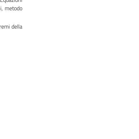
oni, metodo
remi della