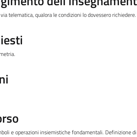
olgimento dell'insegnamen
 via telematica, qualora le condizioni lo dovessero richiedere.
iesti
metria.
ni
orso
boli e operazioni insiemistiche fondamentali. Definizione di