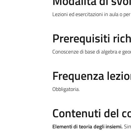
Modalità di sv
Lezioni ed esercitazioni in aula o per
Prerequisiti rich
Conoscenze di base di algebra e geo
Frequenza lezio
Obbligatoria.
Contenuti del c
Elementi di teoria degli insiemi.
Sim