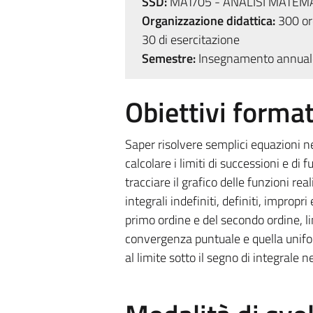
SSD:
MAT/05 - ANALISI MATEM
Organizzazione didattica:
300 ore
30 di esercitazione
Semestre:
Insegnamento annual
Obiettivi format
Saper risolvere semplici equazioni 
calcolare i limiti di successioni e di
tracciare il grafico delle funzioni rea
integrali indefiniti, definiti, impropr
primo ordine e del secondo ordine, lin
convergenza puntuale e quella unifo
al limite sotto il segno di integrale ne