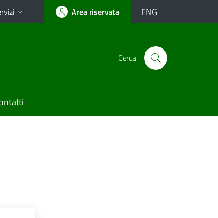
ENG
rvizi
Area riservata
Cerca
ontatti