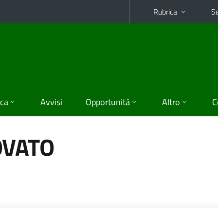
Rubrica
Se
ica
Avvisi
Opportunità
Altro
C
OVATO