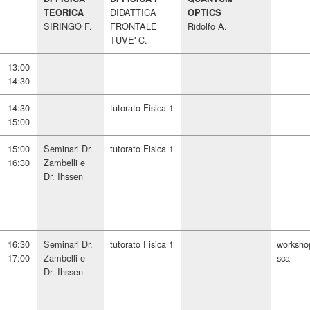
DIDATTICA
TEORICA
OPTICS
SIRINGO F.
FRONTALE
Ridolfo A.
TUVE' C.
13:00
14:30
14:30
tutorato Fisica 1
15:00
15:00
Seminari Dr.
tutorato Fisica 1
16:30
Zambelli e
Dr. Ihssen
16:30
Seminari Dr.
tutorato Fisica 1
worksho
17:00
Zambelli e
sca
Dr. Ihssen