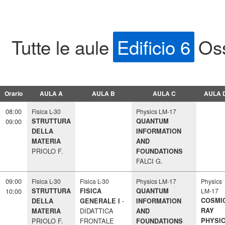
Tutte le aule
Edificio 6
Oss
Orario
AULA A
AULA B
AULA C
AULA 
08:00
Fisica L-30
Physics LM-17
09:00
STRUTTURA
QUANTUM
DELLA
INFORMATION
MATERIA
AND
PRIOLO F.
FOUNDATIONS
FALCI G.
09:00
Fisica L-30
Fisica L-30
Physics LM-17
Physics
10:00
STRUTTURA
FISICA
QUANTUM
LM-17
COSMI
DELLA
GENERALE I
INFORMATION
DIDATTICA
RAY
MATERIA
AND
PRIOLO F.
FRONTALE
PHYSI
FOUNDATIONS