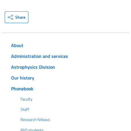
Share
About
Administration and services
Astrophysics Division
Our history
Phonebook
Faculty
Staff
Research fellows
PhD students