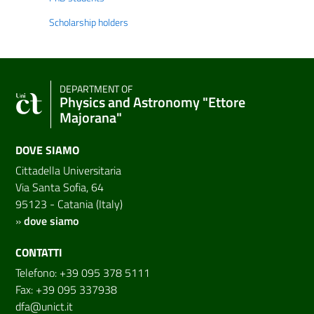
Scholarship holders
DEPARTMENT OF
Physics and Astronomy "Ettore
Majorana"
DOVE SIAMO
Cittadella Universitaria
Via Santa Sofia, 64
95123 - Catania (Italy)
»
dove siamo
CONTATTI
Telefono: +39 095 378 5111
Fax: +39 095 337938
dfa@unict.it