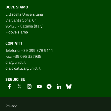
DOVE SIAMO
Cittadella Universitaria
Via Santa Sofia, 64
95123 - Catania (Italy)
»
dove siamo
CONTATTI
Telefono: +39 095 378 5111
Fax: +39 095 337938
dfa@unict.it
dfa.didattica@unict.it
SEGUICI SU
Link e informazioni utili
Privacy