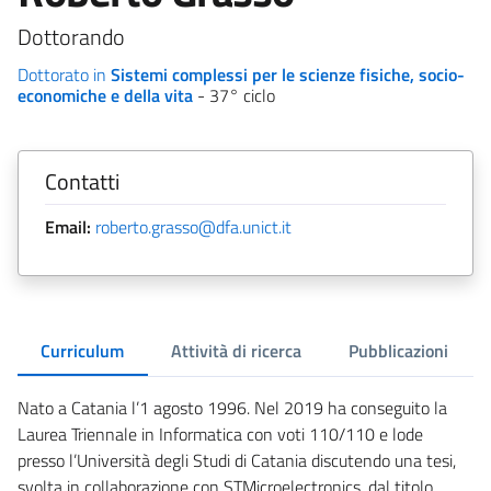
Dottorando
Dottorato in
Sistemi complessi per le scienze fisiche, socio-
economiche e della vita
- 37° ciclo
Contatti
Email:
roberto.grasso@dfa.unict.it
Curriculum
Attività di ricerca
Pubblicazioni
Nato a Catania l’1 agosto 1996. Nel 2019 ha conseguito la
Laurea Triennale in Informatica con voti 110/110 e lode
presso l’Università degli Studi di Catania discutendo una tesi,
svolta in collaborazione con STMicroelectronics, dal titolo