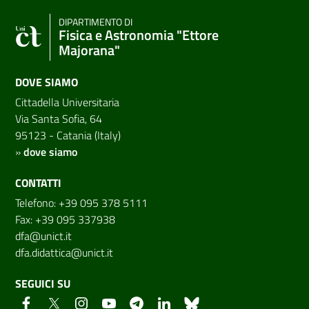
DIPARTIMENTO DI
Fisica e Astronomia "Ettore
Majorana"
DOVE SIAMO
Cittadella Universitaria
Via Santa Sofia, 64
95123 - Catania (Italy)
»
dove siamo
CONTATTI
Telefono: +39 095 378 5111
Fax: +39 095 337938
dfa@unict.it
dfa.didattica@unict.it
SEGUICI SU