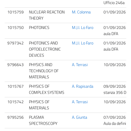
Ufficio 246a
1015759
NUCLEAR REACTION
M. Colonna
01/09/2026 09
THEORY
1015750
PHOTONICS
M.J.I. Lo Faro
01/09/2026 09
aula DFA
9797342
PHOTONICS AND
M.J.I. Lo Faro
01/09/2026 09
OPTOELECTRONIC
aula DFA
DEVICES
9796643
PHYSICS AND
A. Terrasi
10/09/2026 10
TECHNOLOGY OF
MATERIALS
1015767
PHYSICS OF
A. Rapisarda
09/09/2026 09
COMPLEX SYSTEMS
stanza 356 DFA
1015742
PHYSICS OF
A. Terrasi
10/09/2026 10
MATERIALS
9795256
PLASMA
A. Giunta
07/09/2026 09
SPECTROSCOPY
Aula da definire