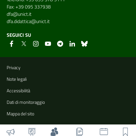
Fax: +39 095 337938
dfa@unict.it
dfa.didattica@unict.it
SEGUICI SU
Link e informazioni utili
Privacy
Note legali
Accessibilità
Dati di monitoraggio
Mappa del sito