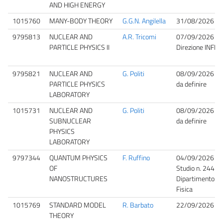
AND HIGH ENERGY
1015760
MANY-BODY THEORY
G.G.N. Angilella
31/08/2026 08
9795813
NUCLEAR AND
A.R. Tricomi
07/09/2026 09
PARTICLE PHYSICS II
Direzione INFN
9795821
NUCLEAR AND
G. Politi
08/09/2026 11
PARTICLE PHYSICS
da definire
LABORATORY
1015731
NUCLEAR AND
G. Politi
08/09/2026 11
SUBNUCLEAR
da definire
PHYSICS
LABORATORY
9797344
QUANTUM PHYSICS
F. Ruffino
04/09/2026 10
OF
Studio n. 244-
NANOSTRUCTURES
Dipartimento di
Fisica
1015769
STANDARD MODEL
R. Barbato
22/09/2026 09
THEORY