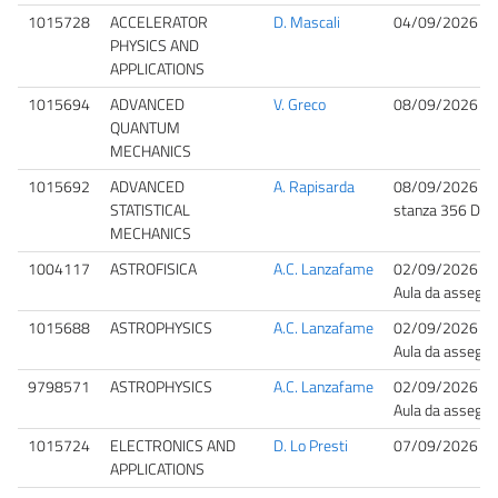
1015728
ACCELERATOR
D. Mascali
04/09/2026 10
PHYSICS AND
APPLICATIONS
1015694
ADVANCED
V. Greco
08/09/2026 09
QUANTUM
MECHANICS
1015692
ADVANCED
A. Rapisarda
08/09/2026 09
STATISTICAL
stanza 356 DFA
MECHANICS
1004117
ASTROFISICA
A.C. Lanzafame
02/09/2026 11
Aula da assegna
1015688
ASTROPHYSICS
A.C. Lanzafame
02/09/2026 11
Aula da assegna
9798571
ASTROPHYSICS
A.C. Lanzafame
02/09/2026 11
Aula da assegna
1015724
ELECTRONICS AND
D. Lo Presti
07/09/2026 10
APPLICATIONS