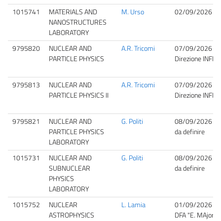
1015741
MATERIALS AND
M. Urso
02/09/2026 09
NANOSTRUCTURES
LABORATORY
9795820
NUCLEAR AND
A.R. Tricomi
07/09/2026 09
PARTICLE PHYSICS
Direzione INFN
9795813
NUCLEAR AND
A.R. Tricomi
07/09/2026 09
PARTICLE PHYSICS II
Direzione INFN
9795821
NUCLEAR AND
G. Politi
08/09/2026 11
PARTICLE PHYSICS
da definire
LABORATORY
1015731
NUCLEAR AND
G. Politi
08/09/2026 11
SUBNUCLEAR
da definire
PHYSICS
LABORATORY
1015752
NUCLEAR
L. Lamia
01/09/2026 09
ASTROPHYSICS
DFA "E. MAjoran