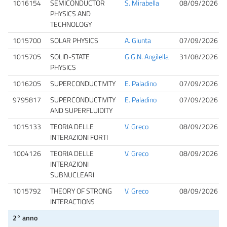
1016154
SEMICONDUCTOR
S. Mirabella
08/09/2026 09
PHYSICS AND
TECHNOLOGY
1015700
SOLAR PHYSICS
A. Giunta
07/09/2026 14
1015705
SOLID-STATE
G.G.N. Angilella
31/08/2026 08
PHYSICS
1016205
SUPERCONDUCTIVITY
E. Paladino
07/09/2026 16
9795817
SUPERCONDUCTIVITY
E. Paladino
07/09/2026 16
AND SUPERFLUIDITY
1015133
TEORIA DELLE
V. Greco
08/09/2026 12
INTERAZIONI FORTI
1004126
TEORIA DELLE
V. Greco
08/09/2026 12
INTERAZIONI
SUBNUCLEARI
1015792
THEORY OF STRONG
V. Greco
08/09/2026 12
INTERACTIONS
2° anno