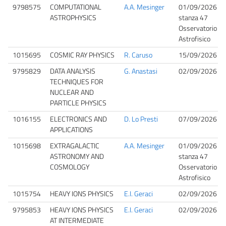
9798575
COMPUTATIONAL
A.A. Mesinger
01/09/2026 12
ASTROPHYSICS
stanza 47
Osservatorio
Astrofisico
1015695
COSMIC RAY PHYSICS
R. Caruso
15/09/2026 08
9795829
DATA ANALYSIS
G. Anastasi
02/09/2026 10
TECHNIQUES FOR
NUCLEAR AND
PARTICLE PHYSICS
1016155
ELECTRONICS AND
D. Lo Presti
07/09/2026 10
APPLICATIONS
1015698
EXTRAGALACTIC
A.A. Mesinger
01/09/2026 10
ASTRONOMY AND
stanza 47
COSMOLOGY
Osservatorio
Astrofisico
1015754
HEAVY IONS PHYSICS
E.I. Geraci
02/09/2026 09
9795853
HEAVY IONS PHYSICS
E.I. Geraci
02/09/2026 09
AT INTERMEDIATE